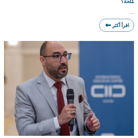
مُلحة؟
…
اقرأ أكثر