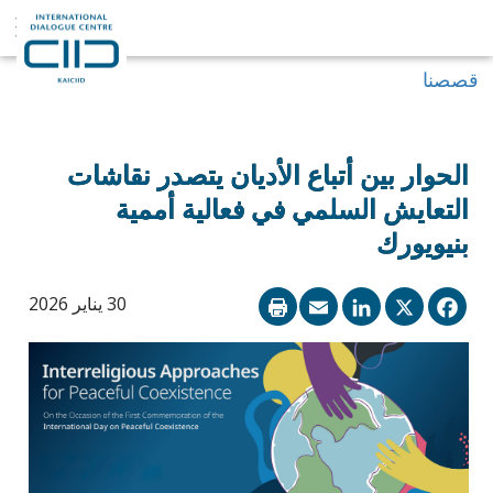
قصصنا
الحوار بين أتباع الأديان يتصدر نقاشات
التعايش السلمي في فعالية أممية
بنيويورك
LinkedIn
Email
Facebook
X
30 يناير 2026