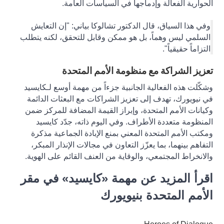
الحوارية الفعالة وإدماجها في السياسات العامة
.
وفي هذا السياق، قال الدكتور تشالوكا بياني:
"إن التعايش
السلمي ليس وهماً، بل هو ممكن وقابل للتحقق، لكنه يتطلب
التزاماً حقيقياً".
تعزيز الشراكة مع منظومة الأمم المتحدة
وشكّلت هذه الفعالية الجانبية جزءاً من مهمة أوسع لـكايسيد
في نيويورك، تهدف إلى تعزيز الشراكات مع البعثات الدائمة
وكيانات الأمم المتحدة، وإبراز القيمة المضافة للمركز ضمن
المنظومة متعددة الأطراف. وفي اليوم ذاته، جدّد كايسيد
ومكتب الأمم المتحدة المعني بمنع الإبادة الجماعية مذكرة
التفاهم بينهما، بما يعزّز التعاون في مجالات الإنذار المبكر،
والانخراط المجتمعي، والوقاية من العنف القائم على الهوية
.
اقرأ المزيد عن مهمة «كايسيد» في مقر
الأمم المتحدة بنيويورك