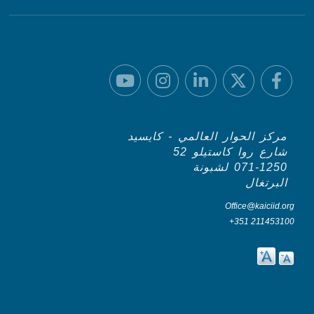
مركز الحوار العالمي - كايسيد
شارع روا كاستيلو 52
071-1250 لشبونة
البرتغال
Office@kaiciid.org
+351 211453100