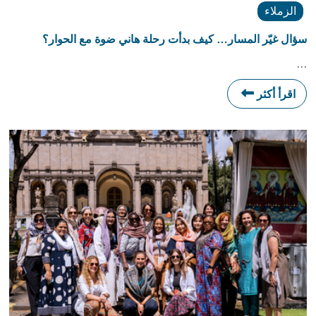
الزملاء
سؤال غيّر المسار… كيف بدأت رحلة هاني ضوة مع الحوار؟
…
اقرأ أكثر