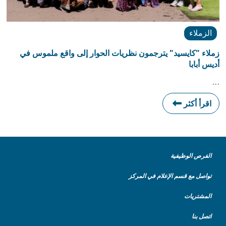
الزملاء
زملاء "كايسيد" يترجمون نظريات الحوار إلى واقع ملموس في
أديس أبابا
…
اقرأ أكثر
الفرص الوظيفية
تواصل مع قسم الإعلام في المركز
المشتريات
اتصل بنا