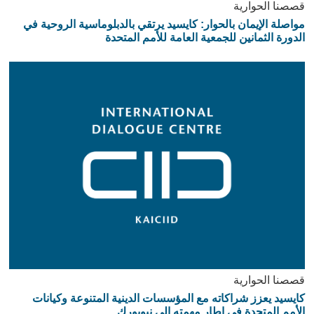
قصصنا الحوارية
مواصلة الإيمان بالحوار: كايسيد يرتقي بالدبلوماسية الروحية في
الدورة الثمانين للجمعية العامة للأمم المتحدة
قصصنا الحوارية
كايسيد يعزز شراكاته مع المؤسسات الدينية المتنوعة وكيانات
الأمم المتحدة في إطار مهمته إلى نيويورك