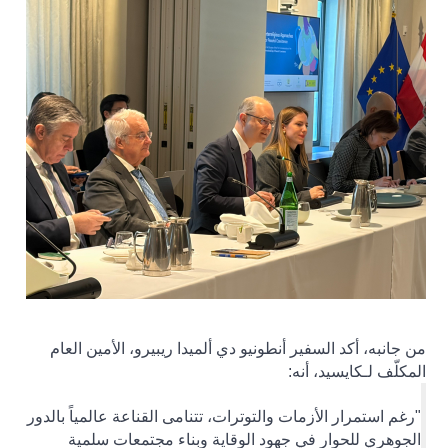
من جانبه، أكد السفير أنطونيو دي ألميدا ريبيرو، الأمين العام
المكلّف لـكايسيد، أنه
:
"رغم استمرار الأزمات والتوترات، تتنامى القناعة عالمياً بالدور
الجوهري للحوار في جهود الوقاية وبناء مجتمعات سلمية