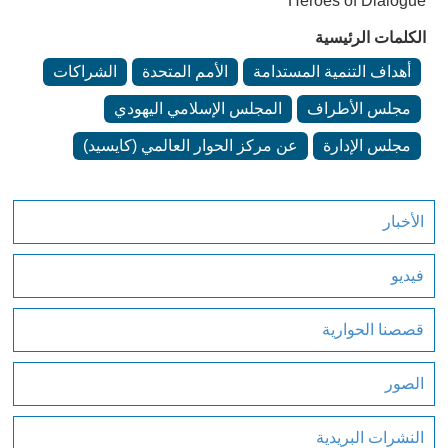
Heroes of Dialogue
الكلمات الرئيسية
أهداف التنمية المستدامة
الأمم المتحدة
الشراكات
مجلس الأطراف
المجلس الإسلامي اليهودي
مجلس الإدارة
عن مركز الحوار العالمي (كايسيد)
الأخبار
فيديو
قصصنا الحوارية
الصور
النشرات البريدية