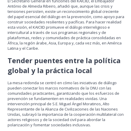
El Secretario General en funciones del KAICIID, el Embajador
António de Almeida Ribeiro, añadió que, aunque las crisis y
tensiones persisten, existe un reconocimiento global creciente
del papel esencial del diálogo en la prevención, como apoyo para
construir sociedades resilientes y pacíficas. Para hacer realidad
esta visión, el KAICIID promueve el diálogo interreligioso e
intercultural a través de sus programas regionales y de
plataformas, redes y comunidades de práctica consolidadas en
África, la región árabe, Asia, Europa y, cada vez más, en América
Latina y el Caribe.
Tender puentes entre la política
global y la práctica local
La mesa redonda se centró en cómo las iniciativas de diálogo
pueden conectar los marcos normativos de la ONU con las
comunidades practicantes, garantizando que los esfuerzos de
prevención se fundamenten en realidades vividas. Una
intervención principal de S.E. Miguel Ángel Moratinos, Alto
Representante de la Alianza de Civilizaciones de las Naciones
Unidas, subrayó la importancia de la cooperación multilateral con
actores religiosos y de la sociedad civil para abordar la
polarización y fomentar sociedades inclusivas.