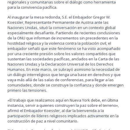
regionales y comunitarias sobre el diálogo como herramienta
para la convivencia pacífica.
Al inaugurar la mesa redonda, S.E. el Embajador Gregor W.
Koessler, Representante Permanente de Austria ante las
Naciones Unidas, situó la conversación en un contexto global
especialmente desafiante. Partiendo de recientes conclusiones
de la ONU que informan de incrementos sin precedentes en la
hostilidad religiosa y la violencia contra la población civil, el
embajador señaló que este fenómeno se ha visto acompañado
por una creciente presión sobre los valores compartidos que
sustentan las sociedades pacíficas, anclados en la Carta de las
Naciones Unidas y la Declaración Universal de los Derechos
Humanos. En este marco, se subrayó asimismo la necesidad de
un diálogo interreligioso que tenga una base en derechos y que
vaya más allá de las salas de conferencias, para llegar a las
comunidades, donde se construye la confianza y donde emergen
primero las tensiones.
«El trabajo que realizamos aquí en Nueva York debe, en última
instancia, servir a quienes construyen la paz sobre el terreno»,
afirmó el Embajador Koessler, al dar la bienvenida a la
participación de líderes religiosos implicados activamente en la
construcción de paz a nivel comunitario.