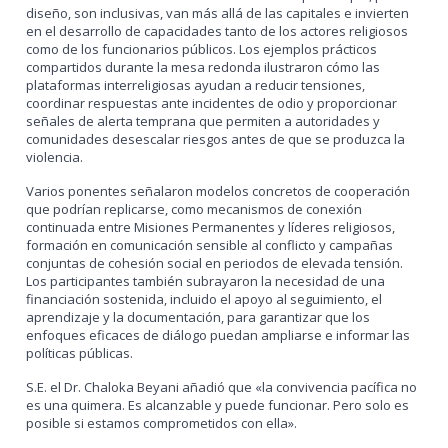
diseño, son inclusivas, van más allá de las capitales e invierten
en el desarrollo de capacidades tanto de los actores religiosos
como de los funcionarios públicos. Los ejemplos prácticos
compartidos durante la mesa redonda ilustraron cómo las
plataformas interreligiosas ayudan a reducir tensiones,
coordinar respuestas ante incidentes de odio y proporcionar
señales de alerta temprana que permiten a autoridades y
comunidades desescalar riesgos antes de que se produzca la
violencia.
Varios ponentes señalaron modelos concretos de cooperación
que podrían replicarse, como mecanismos de conexión
continuada entre Misiones Permanentes y líderes religiosos,
formación en comunicación sensible al conflicto y campañas
conjuntas de cohesión social en periodos de elevada tensión.
Los participantes también subrayaron la necesidad de una
financiación sostenida, incluido el apoyo al seguimiento, el
aprendizaje y la documentación, para garantizar que los
enfoques eficaces de diálogo puedan ampliarse e informar las
políticas públicas.
S.E. el Dr. Chaloka Beyani añadió que «la convivencia pacífica no
es una quimera. Es alcanzable y puede funcionar. Pero solo es
posible si estamos comprometidos con ella».