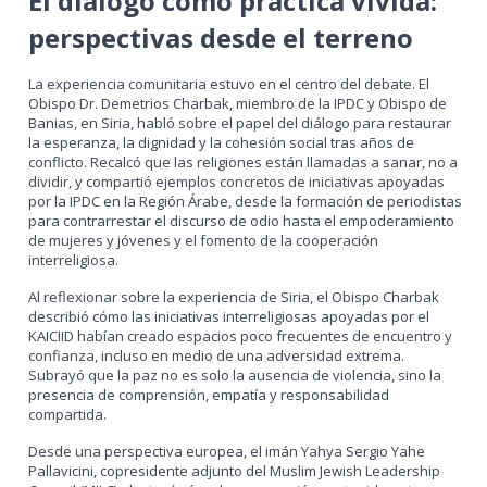
El diálogo como práctica vivida:
perspectivas desde el terreno
La experiencia comunitaria estuvo en el centro del debate. El
Obispo Dr. Demetrios Charbak, miembro de la IPDC y Obispo de
Banias, en Siria, habló sobre el papel del diálogo para restaurar
la esperanza, la dignidad y la cohesión social tras años de
conflicto. Recalcó que las religiones están llamadas a sanar, no a
dividir, y compartió ejemplos concretos de iniciativas apoyadas
por la IPDC en la Región Árabe, desde la formación de periodistas
para contrarrestar el discurso de odio hasta el empoderamiento
de mujeres y jóvenes y el fomento de la cooperación
interreligiosa.
Al reflexionar sobre la experiencia de Siria, el Obispo Charbak
describió cómo las iniciativas interreligiosas apoyadas por el
KAICIID habían creado espacios poco frecuentes de encuentro y
confianza, incluso en medio de una adversidad extrema.
Subrayó que la paz no es solo la ausencia de violencia, sino la
presencia de comprensión, empatía y responsabilidad
compartida.
Desde una perspectiva europea, el imán Yahya Sergio Yahe
Pallavicini, copresidente adjunto del Muslim Jewish Leadership