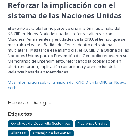
Reforzar la implicación con el
sistema de las Naciones Unidas
El evento paralelo formó parte de una misión más amplia del
KAICIID en Nueva York destinada a reforzar alianzas con
Misiones Permanentes y entidades de la ONU, al tiempo que se
mostraba el valor añadido del Centro dentro del sistema
multilateral. Más tarde ese mismo día, el KAICIID y la Oficina de las
Naciones Unidas para la Prevención del Genocidio renovaron su
Memorando de Entendimiento, reforzando la cooperación en
alerta temprana, implicación comunitaria y prevención de la
violencia basada en identidades.
Más información sobre la misión del KAICIID en la ONU en Nueva
York
.
Heroes of Dialogue
Etiquetas
Objetivos de Desarrollo Sostenible
Naciones Unidas
Alianzas
Consejo de las Partes