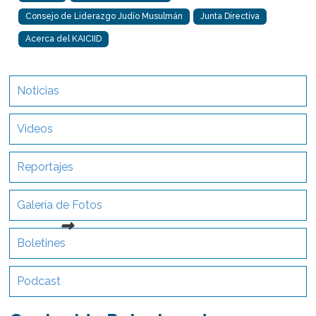
Consejo de Liderazgo Judío Musulmán
Junta Directiva
Acerca del KAICIID
Noticias
Videos
Reportajes
Galería de Fotos
Boletines
Podcast