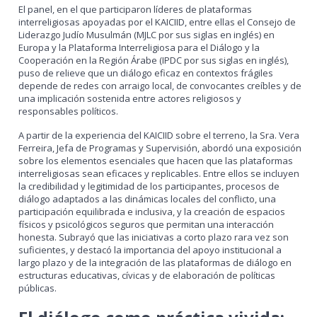
El panel, en el que participaron líderes de plataformas
interreligiosas apoyadas por el KAICIID, entre ellas el Consejo de
Liderazgo Judío Musulmán (MJLC por sus siglas en inglés) en
Europa y la Plataforma Interreligiosa para el Diálogo y la
Cooperación en la Región Árabe (IPDC por sus siglas en inglés),
puso de relieve que un diálogo eficaz en contextos frágiles
depende de redes con arraigo local, de convocantes creíbles y de
una implicación sostenida entre actores religiosos y
responsables políticos.
A partir de la experiencia del KAICIID sobre el terreno, la Sra. Vera
Ferreira, Jefa de Programas y Supervisión, abordó una exposición
sobre los elementos esenciales que hacen que las plataformas
interreligiosas sean eficaces y replicables. Entre ellos se incluyen
la credibilidad y legitimidad de los participantes, procesos de
diálogo adaptados a las dinámicas locales del conflicto, una
participación equilibrada e inclusiva, y la creación de espacios
físicos y psicológicos seguros que permitan una interacción
honesta. Subrayó que las iniciativas a corto plazo rara vez son
suficientes, y destacó la importancia del apoyo institucional a
largo plazo y de la integración de las plataformas de diálogo en
estructuras educativas, cívicas y de elaboración de políticas
públicas.