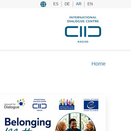
ES
DE
AR
EN
Home