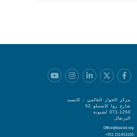
مركز الحوار العالمي - كايسيد
شارع روا كاستيلو 52
071-1250 لشبونة
البرتغال
Office@kaiciid.org
+351 211453100