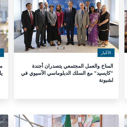
الأخْبار
ق
المناخ والعمل المجتمعي يتصدران أجندة
مت
"كايسيد" مع السلك الدبلوماسي الآسيوي في
يل
لشبونة