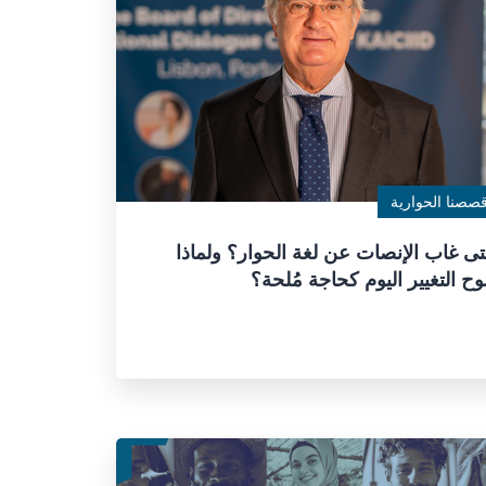
صصنا الحوارية
ى غاب الإنصات عن لغة الحوار؟ ولماذا
وح التغيير اليوم كحاجة مُلحة؟