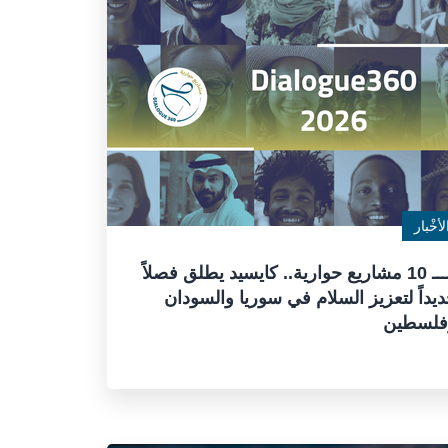
لأخْبار
بــــ 10 مشاريع حوارية.. كايسيد يطلق فصلاً
يداً لتعزيز السلام في سوريا والسودان
فلسطين