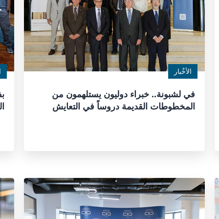
الأخْبار
ا
في لشبونة.. خبراء دوليون يستلهمون من
المخطوطات القديمة دروساً في التعايش
ال