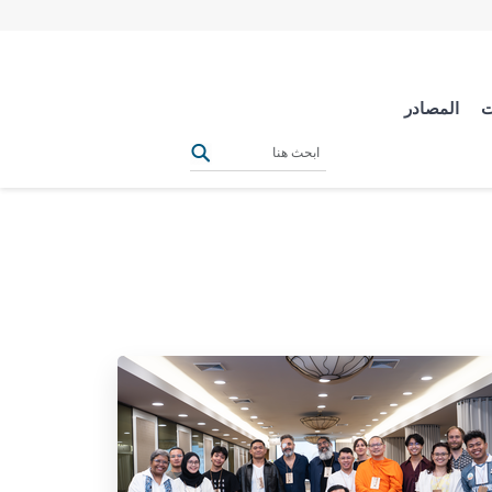
ت
المصادر