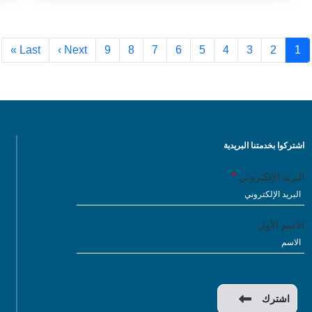
Last »
Next ›
9
8
7
6
5
4
3
2
1
اشتركوا بخدمتنا البريدية
البريد الإلكتروني
الاسم الأول