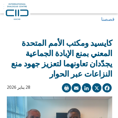
قصصنا
كايسيد ومكتب الأمم المتحدة
المعني بمنع الإبادة الجماعية
يجدّدان تعاونهما لتعزيز جهود منع
النزاعات عبر الحوار
LinkedIn
Email
Facebook
X
28 يناير 2026