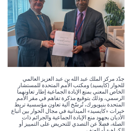
جدّد مركز الملك عبد الله بن عبد العزيز العالمي
للحوار (كايسيد) ومكتب الأمم المتحدة للمستشار
الخاص المعني بمنع الإبادة الجماعية
إطار تعاونهما
الرسمي، وذلك بتوقيع مذكرة تفاهم في مقر الأمم
المتحدة بنيويورك، تُرسّخ آلية تعاون مؤسسية تربط
خبرات «كايسيد» الميدانية في مجال الحوار بين أتباع
الأديان بجهود منع الإبادة الجماعية والجرائم ذات
الصلة، فضلاً عن التصدي للتحريض على التمييز أو
الكراهية أو العنف
.