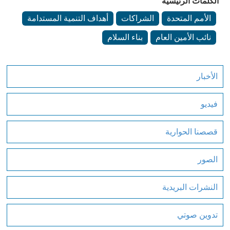
الكلمات الرئيسية
الأمم المتحدة
الشراكات
أهداف التنمية المستدامة
نائب الأمين العام
بناء السلام
الأخبار
فيديو
قصصنا الحوارية
الصور
النشرات البريدية
تدوين صوتي