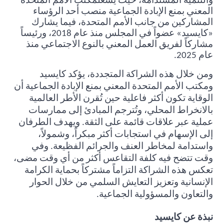
والتنمية المستدامة، حيث يشغلمكتب الأمم المتحدة
المعني بمنع الإبادة الجماعية منصب أحد الرؤساء
المشاركين من جانب الأمم المتحدة، فيما يشارك
«كايسيد» عضواً في المجلس منذ عام 2018، ورئيساً
مشاركاً لفريق العمل المعني بالنوع الاجتماعي منذ
عام 2025
.
ومن خلال هذه الشراكة المتجددة، يؤكد كايسيد
ومكتب الأمم المتحدة المعني بمنع الإبادة الجماعية أن
الوقاية تكون أكثر فاعلية حين تُقرن الأطر العالمية
بالانخراط المحلي، وتُترجم المبادئ إلى ممارسات
عملية عبر علاقات قائمة على الثقة. ويهدف الطرفان
إلى الإسهام في استجابات أكثر مبكراً، وشمولاً،
واستدامة لمخاطر العنف والجرائم الفظيعة. وفي
وقت تتضح فيه كلفة التقاعس أكثر من أي وقت مضى،
تعكس هذه الشراكة التزاماً مشتركاً بحماية الكرامة
الإنسانية وتعزيز التعايش السلمي من خلال الحوار
والتعاون والمسؤولية الجماعية
.
نبذة عن كايسيد