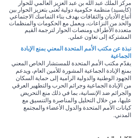
مركز الملك عبد الله بن عبد العزيز العالمي للحوار
(كايسيد) منظمة حكومية دولية تُعنى بتعزيز الحوار بين
أتباع الأديان والثقافات بهدف بناء التماسك الاجتماعي
والحد من النزاعات، ويعمل مع الحكومات والمنظمات
متعددة الأطراف ومنصات الحوار لترجمة القيم
المشتركة إلى تعاون عملي
.
نبذة عن
مكتب الأمم المتحدة المعني بمنع الإبادة
الجماعية
يقدّم مكتب الأمم المتحدة للمستشار الخاص المعني
بمنع الإبادة الجماعية المشورة للأمين العام، ويدعم
الجهود الوطنية والدولية الرامية إلى حماية السكان
من الإبادة الجماعية وجرائم الحرب والتطهير العرقي
والجرائم ضد الإنسانية، بما في ذلك منع التحريض
عليها، من خلال التحليل والمناصرة والتنسيق مع
كيانات الأمم المتحدة والدول الأعضاء والمجتمع
المدني
.