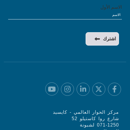
الاسم الأول
مركز الحوار العالمي - كايسيد
شارع روا كاستيلو 52
071-1250 لشبونة