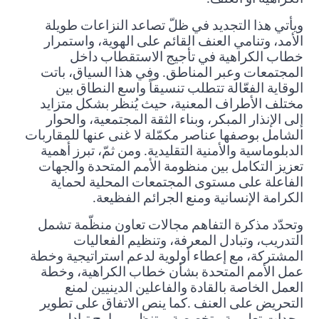
ويأتي هذا التجديد في ظلّ تصاعد النزاعات طويلة
الأمد، وتنامي العنف القائم على الهوية، واستمرار
خطاب الكراهية في تأجيج الاستقطاب داخل
المجتمعات وعبر المناطق. وفي هذا السياق، باتت
الوقاية الفعّالة تتطلب تنسيقاً واسع النطاق بين
مختلف الأطراف المعنية، حيث يُنظر بشكل متزايد
إلى الإنذار المبكر، وبناء الثقة المجتمعية، والحوار
الشامل بوصفها عناصر مكمّلة لا غنى عنها للمقاربات
الدبلوماسية والأمنية التقليدية. ومن ثمّ، تبرز أهمية
تعزيز التكامل بين منظومة الأمم المتحدة والجهات
الفاعلة على مستوى المجتمعات المحلية لحماية
الكرامة الإنسانية ومنع الجرائم الفظيعة
.
وتحدّد مذكرة التفاهم مجالات تعاون منظّمة تشمل
التدريب، وتبادل المعرفة، وتنظيم الفعاليات
المشتركة، مع إعطاء أولوية لدعم استراتيجية وخطة
عمل الأمم المتحدة بشأن خطاب الكراهية، وخطة
العمل الخاصة بالقادة والفاعلين الدينيين لمنع
التحريض على العنف
.
كما ينص الاتفاق على تطوير