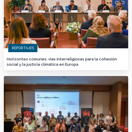
REPORTAJES
Horizontes comunes: vías interreligiosas para la cohesión
social y la justicia climática en Europa