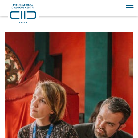
Qué Hacemos
El KAICIID fomenta el diálogo entre personas y comunidades que,
de otro modo, no entrarían en contacto, pero cuya cooperación