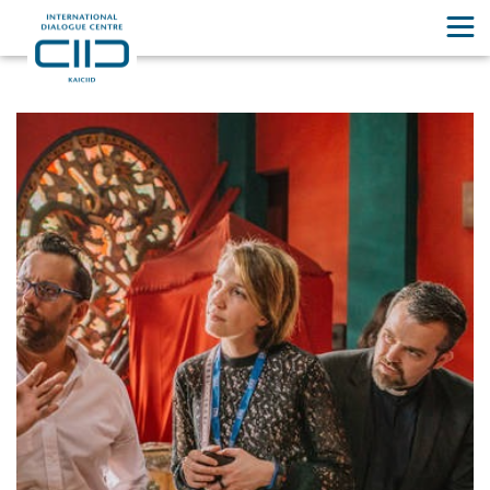
Eventos
El KAICIID organiza periódicamente talleres locales, conferencias
regionales, seminarios web y foros mundiales para inspirar el