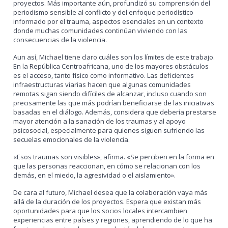
proyectos. Más importante aún, profundizó su comprensión del
periodismo sensible al conflicto y del enfoque periodístico
informado por el trauma, aspectos esenciales en un contexto
donde muchas comunidades continúan viviendo con las
consecuencias de la violencia.
Aun así, Michael tiene claro cuáles son los límites de este trabajo.
En la República Centroafricana, uno de los mayores obstáculos
es el acceso, tanto físico como informativo. Las deficientes
infraestructuras viarias hacen que algunas comunidades
remotas sigan siendo difíciles de alcanzar, incluso cuando son
precisamente las que más podrían beneficiarse de las iniciativas
basadas en el diálogo. Además, considera que debería prestarse
mayor atención a la sanación de los traumas y al apoyo
psicosocial, especialmente para quienes siguen sufriendo las
secuelas emocionales de la violencia.
«Esos traumas son visibles», afirma. «Se perciben en la forma en
que las personas reaccionan, en cómo se relacionan con los
demás, en el miedo, la agresividad o el aislamiento».
De cara al futuro, Michael desea que la colaboración vaya más
allá de la duración de los proyectos. Espera que existan más
oportunidades para que los socios locales intercambien
experiencias entre países y regiones, aprendiendo de lo que ha