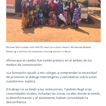
Michael Mounzatela with KAICIID local consultant Feralin Mindende-Mobaka
following a community awareness-raising activity in Bouar.
Afirma que el cambio fue visible primero en el ámbito de los
medios de comunicación.
«La formación ayudó a mis colegas a comprender la necesidad
de promover el diálogo interreligioso y sensibilizar sobre estas
cuestiones», explica.
El trabajo no se limitó a las redacciones. También llegó a las
comunidades locales, incluidas las zonas rurales donde el miedo,
la desinformación y el aislamiento habían consolidado la
desconfianza.