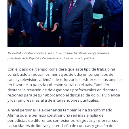
Michael Mounzatela conversa con S. E. el profesor Faustin-Archange Touadéra,
presidente de la República Centroafricana, durante un acto público.
Con el paso del tiempo, considera que este tipo de trabajo ha
contribuido a reducir los mensajes de odio en contenidos de
radio y televisión, además de reforzar los esfuerzos más amplios
en favor de la paz y la cohesión social en el país. También
destaca la creación de delegaciones prefecturales en distintas
regiones para seguir abordando el discurso de odio, la violencia
y los rumores más allá de intervenciones puntuales.
A nivel personal, la experiencia también le ha transformado.
Afirma que le permitió construir una red más amplia de
periodistas de diferentes confesiones religiosas y reforzar sus
capacidades de liderazgo, rendición de cuentas y gestión de