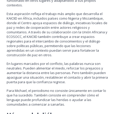
funcionado en otros lugares y adaptándolo a sus propios
contextos.
Esta aspiración refleja el trabajo más amplio que desarrolla el
KAICIID en África, incluidos países como Nigeria y Mozambique,
donde el Centro apoya espacios de diálogo, iniciativas locales de
paz y redes de cooperación entre actores religiosos y
comunitarios. A través de su colaboración con la Unión Africana y
ECOSOCC, el KAICIID también contribuye a crear espacios
regionales para el intercambio de conocimientos y el diálogo
sobre políticas públicas, permitiendo que las lecciones
aprendidas en un contexto puedan servir para fortalecer la
construcción de paz en otros.
En lugares marcados por el conflicto, las palabras nunca son
neutrales. Pueden alimentar el miedo, reforzar los prejuicios y
aumentar la distancia entre las personas. Pero también pueden
apaciguar una situación, restablecer el contacto y abrir la primera
puerta para que la confianza regrese.
Para Michael, el periodismo no consiste únicamente en contar lo
que ha sucedido. También consiste en comprender cómo el
lenguaje puede profundizar las heridas o ayudar a las
comunidades a comenzar a sanarlas.