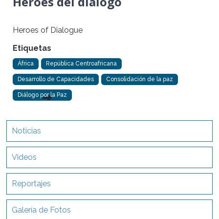
Héroes del diálogo
Heroes of Dialogue
Etiquetas
África
República Centroafricana
Desarrollo de Capacidades
Consolidación de la paz
Diálogo por la Paz
Noticias
Videos
Reportajes
Galería de Fotos