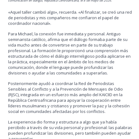
comunicación en Bangui, República Centroafricana, el 8 de mayo de 2026.
«Aquel taller cambió algo», recuerda. «Al finalizar, se creó una red
de periodistas y mis compañeros me confiaron el papel de
coordinador nacional».
Para Michael, la conexión fue inmediata y personal. Antiguo
seminarista católico, afirma que el diálogo formaba parte de su
vida mucho antes de convertirse en parte de su trabajo
profesional. La formación le proporcionó una comprensión más
estructurada de cómo el diálogo interreligioso podía aplicarse en
la práctica, especialmente en el ámbito de los medios de
comunicación, donde el lenguaje puede profundizar las
divisiones o ayudar a las comunidades a superarlas.
Posteriormente ayudó a coordinar la Red de Periodistas
Sensibles al Conflicto y a la Prevención de Mensajes de Odio
(RJSC), integrada en un esfuerzo más amplio del KAICIID en la
República Centroafricana para apoyar la cooperación entre
líderes musulmanes y cristianos y promover la paz y la cohesión
social en comunidades afectadas por los conflictos.
La experiencia dio forma y estructura a algo que ya había
percibido a través de su vida personal y profesional: las palabras
pueden profundizar las divisiones, pero también pueden ayudar
a prevenirlas.