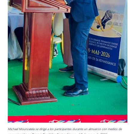
Michael Mounzatela se dirige a los participantes durante un almuerzo con medios de