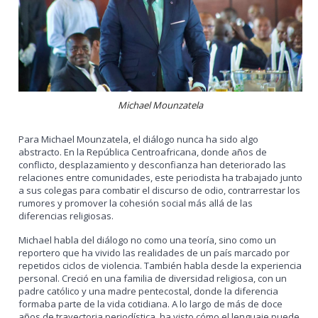
Michael Mounzatela
Para Michael Mounzatela, el diálogo nunca ha sido algo
abstracto. En la República Centroafricana, donde años de
conflicto, desplazamiento y desconfianza han deteriorado las
relaciones entre comunidades, este periodista ha trabajado junto
a sus colegas para combatir el discurso de odio, contrarrestar los
rumores y promover la cohesión social más allá de las
diferencias religiosas.
Michael habla del diálogo no como una teoría, sino como un
reportero que ha vivido las realidades de un país marcado por
repetidos ciclos de violencia. También habla desde la experiencia
personal. Creció en una familia de diversidad religiosa, con un
padre católico y una madre pentecostal, donde la diferencia
formaba parte de la vida cotidiana. A lo largo de más de doce
años de trayectoria periodística, ha visto cómo el lenguaje puede