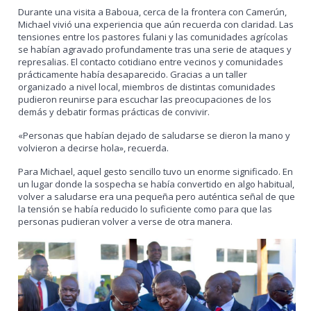
Durante una visita a Baboua, cerca de la frontera con Camerún,
Michael vivió una experiencia que aún recuerda con claridad. Las
tensiones entre los pastores fulani y las comunidades agrícolas
se habían agravado profundamente tras una serie de ataques y
represalias. El contacto cotidiano entre vecinos y comunidades
prácticamente había desaparecido. Gracias a un taller
organizado a nivel local, miembros de distintas comunidades
pudieron reunirse para escuchar las preocupaciones de los
demás y debatir formas prácticas de convivir.
«Personas que habían dejado de saludarse se dieron la mano y
volvieron a decirse hola», recuerda.
Para Michael, aquel gesto sencillo tuvo un enorme significado. En
un lugar donde la sospecha se había convertido en algo habitual,
volver a saludarse era una pequeña pero auténtica señal de que
la tensión se había reducido lo suficiente como para que las
personas pudieran volver a verse de otra manera.