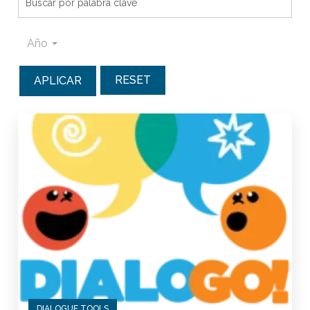
Año
RESET
DIALOGUE TOOLS