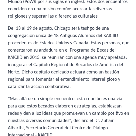
Mundo (PoWR por sus siglas en inglés). Estos dos encuentros
coinciden en una misión común: acercar las diversas
religiones y superar las diferencias culturales.
Del 13 al 19 de agosto, Chicago será testigo de una
congregación única de 18 Antiguos Alumnos del KAICIID
procedentes de Estados Unidos y Canadá. Estas personas, que
comenzaron su andadura en el Programa de Becas del
KAICIID en 2015, se reunirán con una agenda muy apretada:
inaugurar el Capítulo Regional de Becados de América del
Norte. Dicho capítulo dedicado actuará como un bastión
regional para fomentar el entendimiento interreligioso y
catalizar la acción colaborativa.
"Más allá de un simple encuentro, esta reunión es una vía
para que estos becados elaboren estrategias, establezcan
redes y den a luz ideas que promuevan un cambio positivo en
nuestras diversas comunidades", declaró el Dr. Zuhair
Alharthi, Secretario General del Centro de Diálogo
Internacional - KAICIID.