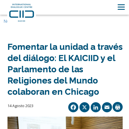
Nuestras historias
Fomentar la unidad a través
del diálogo: El KAICIID y el
Parlamento de las
Religiones del Mundo
colaboran en Chicago
Facebook
X
Linked
Ema
14 Agosto 2023