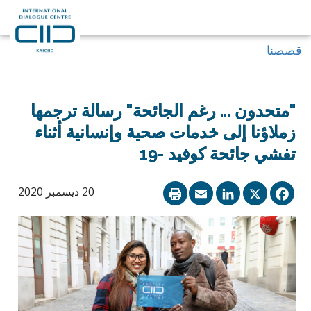
قصصنا
"متحدون ... رغم الجائحة" رسالة ترجمها
زملاؤنا إلى خدمات صحية وإنسانية أثناء
تفشي جائحة كوفيد -19
LinkedIn
Email
Facebook
X
20 ديسمبر 2020