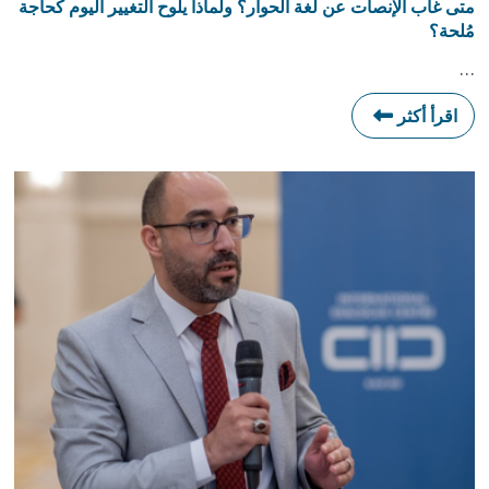
متى غاب الإنصات عن لغة الحوار؟ ولماذا يلوح التغيير اليوم كحاجة
مُلحة؟
…
اقرأ أكثر