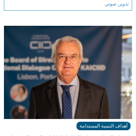
تدوين صوتي
أهداف التنمية المستدامة