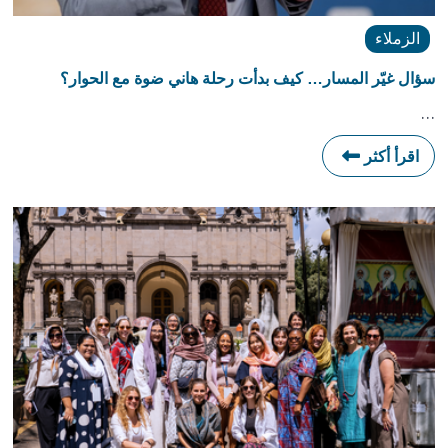
الزملاء
سؤال غيّر المسار… كيف بدأت رحلة هاني ضوة مع الحوار؟
…
اقرأ أكثر