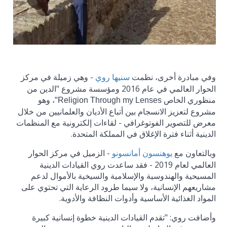
وفي مبادرة أخرى، نظمت
- وهي زميلة في مركز
سنيها روي
الحوار العالمي في عام 2016 ومؤسسة مشروع "الدين من
منظوري الخاص
"، وهو
Religion Through my Lenses
مشروع لتعزيز الانسجام بين أتباع الأديان والعلمانيين من خلال
معرض للتصوير الفوتوغرافي - لقاءات إلكترونية مع المنظمات
الدينية أثناء فترة الإغلاق في المملكة المتحدة.
وبالتعاون مع
- الزميل في مركز الحوار
يوهنسون أمانسونو
العالمي لعام 2019 - فقد ساعدت روي القيادات الدينية
المسيحية والهندوسية والإسلامية والسيخية بالأموال لدعم
مشاريعهم الإنسانية، ولا سيما طرود الرعاية التي تحتوي على
المواد الغذائية الأساسية وأدوات النظافة والأدوية.
وأضافت روي: "تقدم القيادات الدينية خطوة إنسانية كبيرة