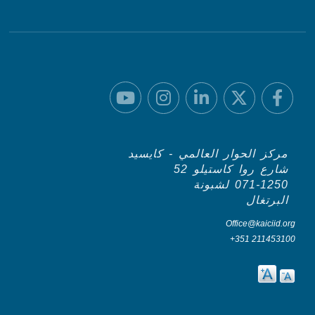
مركز الحوار العالمي - كايسيد
شارع روا كاستيلو 52
071-1250 لشبونة
البرتغال
Office@kaiciid.org
+351 211453100