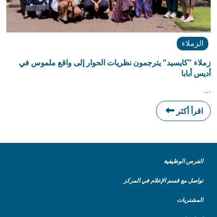
الزملاء
زملاء "كايسيد" يترجمون نظريات الحوار إلى واقع ملموس في
أديس أبابا
…
اقرأ أكثر
الفرص الوظيفية
تواصل مع قسم الإعلام في المركز
المشتريات