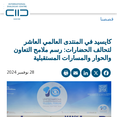
قصصنا
كايسيد في المنتدى العالمي العاشر
لتحالف الحضارات: رسم ملامح التعاون
والحوار والمسارات المستقبلية
LinkedIn
Email
Facebook
X
28 نوفمبر 2024