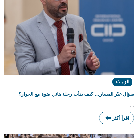
الزملاء
سؤال غيّر المسار… كيف بدأت رحلة هاني ضوة مع الحوار؟
…
اقرأ أكثر