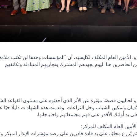
بيرو، الأمين العام المكلف لكايسيد، أن "المؤسسات وحدها لن تكتب ملامح
ن الحاضرين هنا اليوم بجهدهم المشترك وتجاربهم المتبادلة وتكاتفهم
والحاليون قصصًا مؤثرة عن الأثر الذي أحدثوه على مستوى القواعد الش
ديان وتمكين الشباب وحل النزاعات. وقدمت هذه الشهادات دليلًا حيًا ع
على يد أولئك الأقدر على فهم مجتمعاتهم واحتياجاتها
.
الأمين العام المكلف للمركز
:
دائم يُزرع محليًا، على يد قادة قادرين على رصد مؤشرات الإنذار المبكر و