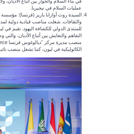
في بناء السلام والحوار بين أتباع الأديان،
عمليات السلام في نيجيريا
.
السيدة روث أوازانا بارير (فرنسا): مؤسسة «
للمنتدى الدولي للكشافة اليهود. تقيم في 
منصب مديرة مركز "ديالوغوس فرنسا
ance
الكاثوليكية في ليون، كما تشغل منصب نائب