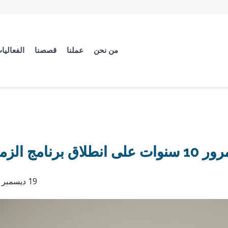
من نحن
عملنا
قصصنا
الفعاليا
ج الزمالة
19 ديسمبر 2025