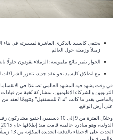
زميلاً وزميلة حول العالم.
الحوار يثمر نتائج ملموسة؛ الزملاء يقودون حلولًا ن
مع انطلاق كايسيد نحو عقد جديد، تتعزز الشراكات ل
بالماضي بقدر ما كانت "نداءً للمستقبل" وتتويجًا لعقد من 
على أرض الواقع.
وخلال الفترة من 9 إلى 10 ديسمبر، اج
الحدث على
عالمي فاعل.