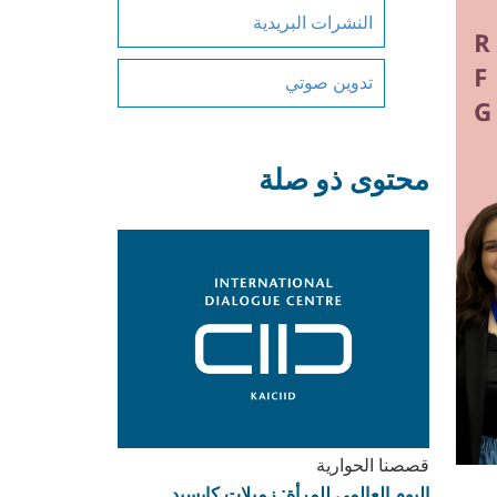
النشرات البريدية
تدوين صوتي
محتوى ذو صلة
قصصنا الحوارية
اليوم العالمي للمرأة: زميلات كايسيد