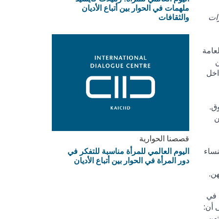
ملهمات في الحوار بين أتباع الأديان
رات
والثقافات
عامة
ن
اخل
ق.
ن
قصصنا الحوارية
نساء
اليوم العالمي للمرأة مناسبة للتفكر في
دور المرأة في الحوار بين أتباع الأديان
هن
.
 في
 أن
:
تهن