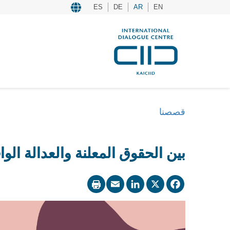
ES
DE
AR
EN
قصصنا
بين الحقوق المعلنة والعدالة الو
LinkedIn
Email
Facebook
X