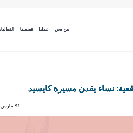
من نحن
عملنا
قصصنا
الفعاليا
اقعية: نساء يقدن مسيرة كايسيد
31 مارس 2026