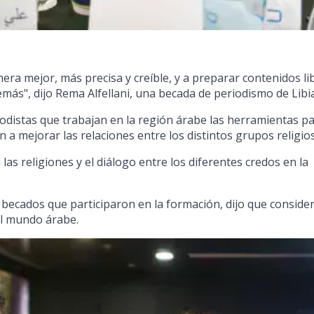
ra mejor, más precisa y creíble, y a preparar contenidos li
emás", dijo Rema Alfellani, una becada de periodismo de Libia
eriodistas que trabajan en la región árabe las herramientas p
n a mejorar las relaciones entre los distintos grupos religio
as religiones y el diálogo entre los diferentes credos en la
s becados que participaron en la formación, dijo que conside
el mundo árabe.