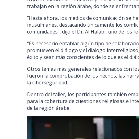
trabajan en la región árabe, donde se enfrentan
“Hasta ahora, los medios de comunicación se han
musulmanes, destacando únicamente los conflicto
comunidades", dijo el Dr. Al Halabi, uno de los fo
“Es necesario entablar algún tipo de colaboraci
promueven el diálogo y el diálogo interreligios
éxito y sean más conscientes de lo que es el diál
Otros temas más generales relacionados con lo
fueron la comprobación de los hechos, las narrat
la ciberseguridad.
Dentro del taller, los participantes también em
para la cobertura de cuestiones religiosas e i
de la región árabe.