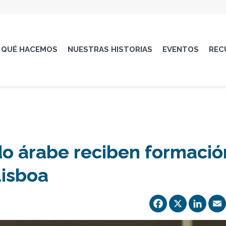
QUÉ HACEMOS
NUESTRAS HISTORIAS
EVENTOS
REC
do árabe reciben formació
Lisboa
Facebo
X
Li