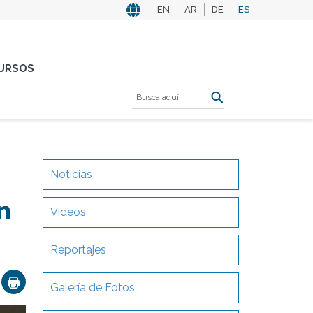
EN
AR
DE
ES
URSOS
Noticias
n
Videos
Reportajes
ok
nkedIn
Email
Galería de Fotos