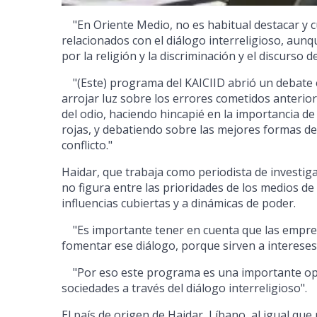
"En Oriente Medio, no es habitual destacar y cu
relacionados con el diálogo interreligioso, aun
por la religión y la discriminación y el discurso de
"(Este) programa del KAICIID abrió un debate ef
arrojar luz sobre los errores cometidos anterior
del odio, haciendo hincapié en la importancia de
rojas, y debatiendo sobre las mejores formas d
conflicto."
Haidar, que trabaja como periodista de investiga
no figura entre las prioridades de los medios d
influencias cubiertas y a dinámicas de poder.
"Es importante tener en cuenta que las empre
fomentar ese diálogo, porque sirven a intereses o
"Por eso este programa es una importante opo
sociedades a través del diálogo interreligioso".
El país de origen de Haidar, Líbano, al igual qu