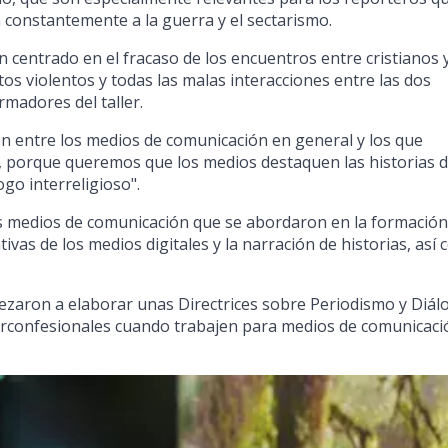
 constantemente a la guerra y el sectarismo.
 centrado en el fracaso de los encuentros entre cristianos 
s violentos y todas las malas interacciones entre las dos
rmadores del taller.
ón entre los medios de comunicación en general y los que
o, porque queremos que los medios destaquen las historias 
ogo interreligioso".
s medios de comunicación que se abordaron en la formación
ivas de los medios digitales y la narración de historias, así
pezaron a elaborar unas Directrices sobre Periodismo y Diál
nterconfesionales cuando trabajen para medios de comunicaci