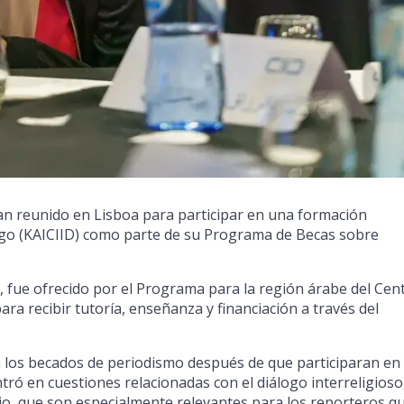
han reunido en Lisboa para participar en una formación
ogo (KAICIID) como parte de su Programa de Becas sobre
bre, fue ofrecido por el Programa para la región árabe del Cen
ara recibir tutoría, enseñanza y financiación a través del
n los becados de periodismo después de que participaran en
tró en cuestiones relacionadas con el diálogo interreligioso,
odio, que son especialmente relevantes para los reporteros q