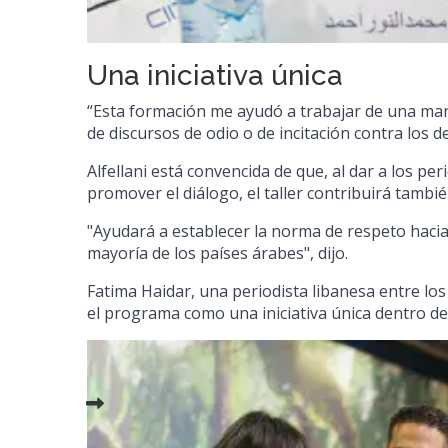
Una iniciativa única
“Esta formación me ayudó a trabajar de una mane
de discursos de odio o de incitación contra los d
Alfellani está convencida de que, al dar a los p
promover el diálogo, el taller contribuirá tambié
"Ayudará a establecer la norma de respeto hacia l
mayoría de los países árabes", dijo.
Fatima Haidar, una periodista libanesa entre lo
el programa como una iniciativa única dentro d