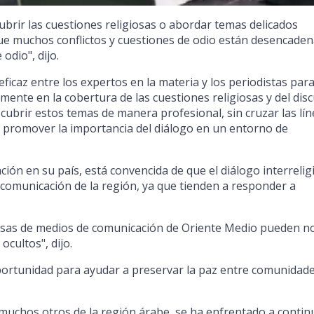
brir las cuestiones religiosas o abordar temas delicados
que muchos conflictos y cuestiones de odio están desencade
 odio", dijo.
icaz entre los expertos en la materia y los periodistas par
mente en la cobertura de las cuestiones religiosas y del dis
 cubrir estos temas de manera profesional, sin cruzar las lí
e promover la importancia del diálogo en un entorno de
ción en su país, está convencida de que el diálogo interrelig
e comunicación de la región, ya que tienden a responder a
sas de medios de comunicación de Oriente Medio pueden n
cultos", dijo.
rtunidad para ayudar a preservar la paz entre comunidade
e muchos otros de la región árabe, se ha enfrentado a contin