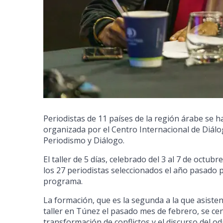
Periodistas de 11 países de la región árabe se 
organizada por el Centro Internacional de Diál
Periodismo y Diálogo.
El taller de 5 días, celebrado del 3 al 7 de octu
los 27 periodistas seleccionados el año pasado p
programa.
La formación, que es la segunda a la que asiste
taller en Túnez el pasado mes de febrero, se cen
transformación de conflictos y el discurso del 