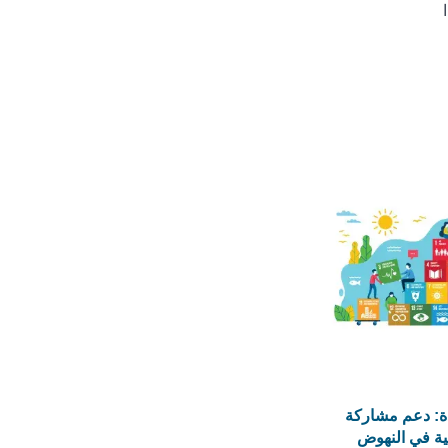
دة: دعم مشاركة
نية في النهوض