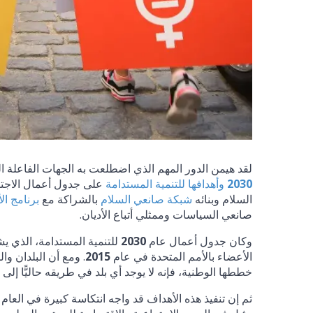
لقد هيمن الدور المهم الذي اضطلعت به الجهات الفاعلة ال
2030
وأهدافها للتنمية المستدامة
على جدول أعمال الاجتما
السلام وبنائه
شبكة صانعي السلام
بالشراكة مع
برنامج الأ
صانعي السياسات وممثلي أتباع الأديان.
وكان جدول أعمال عام
2030
للتنمية المستدامة، الذي ي
الأعضاء بالأمم المتحدة في عام
2015
. ومع أن البلدان 
خططها الوطنية، فإنه لا يوجد أي بلد في طريقه حاليًّا إلى
ثم إن تنفيذ هذه الأهداف قد واجه انتكاسة كبيرة في العا