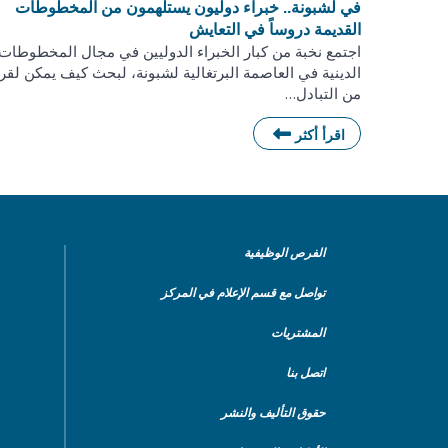
في لشبونة.. خبراء دوليون يستلهمون من المخطوطات
القديمة دروساً في التعايش
اجتمع نخبة من كبار الخبراء الدوليين في مجال المخطوطات
الدينية في العاصمة البرتغالية لشبونة، لبحث كيف يمكن لقر
من التبادل…
اقرأ أكثر
الفرص الوظيفية
تواصل مع قسم الإعلام في المركز
المشتريات
اتصل بنا
حقوق التأليف والنشر