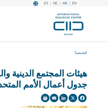
ES
DE
AR
EN
قصصنا
هيئات المجتمع الدينية وا
جدول أعمال الأمم المتحدة 30
LinkedIn
Email
Facebook
X