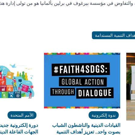
 والتفاوض في مؤسسة بيرغوف في برلين بألمانيا هو من تولى إدارة هذا
داف التنمية المستدامة
ندوة إلكترونية
الأمم المتحدة
القيادات الدينية والناشطون الشباب
دورة إلكترونية جدي
بصوت واحد.. تعزيز أهداف التنمية
الجهات الفاعلة الدي