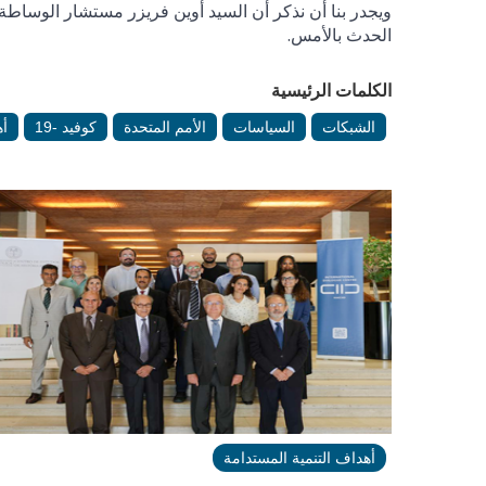
ويجدر بنا أن نذكر أن السيد أوين فريزر مستشار الوساطة
الحدث بالأمس.
الكلمات الرئيسية
الشبكات
السياسات
الأمم المتحدة
كوفيد -19
أه
أهداف التنمية المستدامة