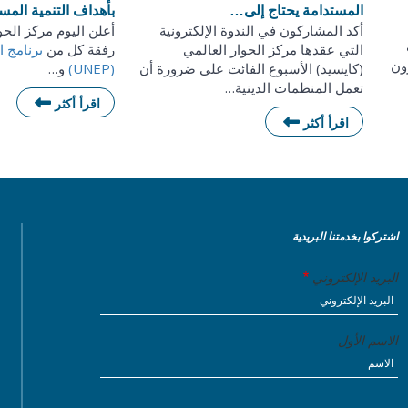
المستدامة يحتاج إلى…
بأهداف التنمية المس
أكد المشاركون في الندوة الإلكترونية
أعلن اليوم مركز الحو
التي عقدها مركز الحوار العالمي
رفقة كل من
برنامج ا
ون
(كايسيد) الأسبوع الفائت على ضرورة أن
(UNEP)
و…
تعمل المنظمات الدينية…
اقرأ أكثر
اقرأ أكثر
اشتركوا بخدمتنا البريدية
البريد الإلكتروني
الاسم الأول