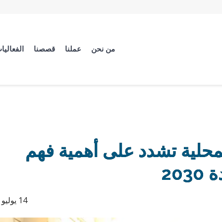
من نحن
عملنا
قصصنا
الفعاليا
لمحلية تشدد على أهمية فهم
20
14 يوليو 2021