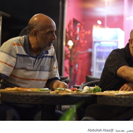
: @Abdullah Alaa