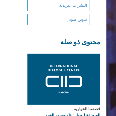
النشرات البريدية
تدوين صوتي
محتوى ذو صلة
قصصنا الحوارية
الصحافة للحوار: بناء جسور الفهم