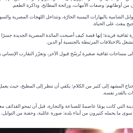
ّى من أوطانهم: وصفات الأمهات، ورائحة المطابخ، وذاكرة الطعم.
بل الشامية بالبهارات اليمنية الحارّة، وتتداخل اللهجات المصرية والسو
يج يبعث على الحياة.
قافية فريدة؛ إنها قصة كيف أصبحت المائدة المصرية الجديدة جسرًا حيّ
نشغل بالاختلافات المرتبطة بالجنسية أو الدين
.
ى مساحات ثقافية صغيرة تُرسّخ قبول الآخر، وتعزّز التقارب الإنساني ب
تاج المشهد إلى كثير من الكلام؛ يكفي أن تنظر إلى المطبخ، حيث يعمل ج
ت بالقدر نفسه
.
التي كانت يومًا عاصمةً للصناعة والتجارة، قبل أن تمحو القذائف معا
سوى ما يحمله كثيرون من أبناء بلده: صورة عائلية، وحفنة من التوابل،