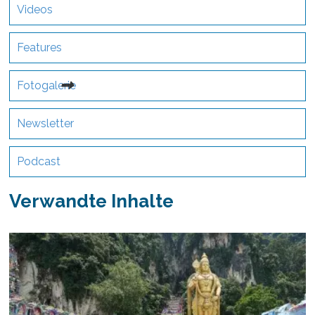
Videos
Features
Fotogalerie
Newsletter
Podcast
Verwandte Inhalte