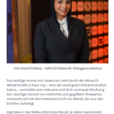
Von Amal El-Masry – KAICIID Fellow für Dialogjournalismus
Das wohlige Aroma von Gewürzen zieht durch die Abbas-El-
Akkad-Straße in Nasr City – eine der wichtigsten Einkaufsstraßen
Kairos – und bildet eine seltsame und doch vertraute Mischung.
Der rauchige Geruch von Holzkohle und gegrilltem Shawarma
vermischt sich mit dem intensiven Duft von Mandi, der aus den
Erdöfen aufsteigt.
Irgendwo in der Nähe ertönt leise Musik. Je näher man kommt,