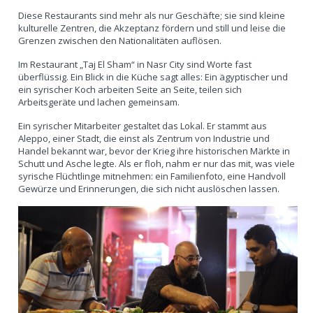
Diese Restaurants sind mehr als nur Geschäfte; sie sind kleine
kulturelle Zentren, die Akzeptanz fördern und still und leise die
Grenzen zwischen den Nationalitäten auflösen.
Im Restaurant „Taj El Sham“ in Nasr City sind Worte fast
überflüssig. Ein Blick in die Küche sagt alles: Ein ägyptischer und
ein syrischer Koch arbeiten Seite an Seite, teilen sich
Arbeitsgeräte und lachen gemeinsam.
Ein syrischer Mitarbeiter gestaltet das Lokal. Er stammt aus
Aleppo, einer Stadt, die einst als Zentrum von Industrie und
Handel bekannt war, bevor der Krieg ihre historischen Märkte in
Schutt und Asche legte. Als er floh, nahm er nur das mit, was viele
syrische Flüchtlinge mitnehmen: ein Familienfoto, eine Handvoll
Gewürze und Erinnerungen, die sich nicht auslöschen lassen.