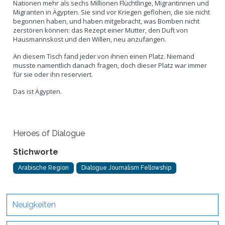
Nationen mehr als sechs Millionen Flüchtlinge, Migrantinnen und
Migranten in Ägypten. Sie sind vor Kriegen geflohen, die sie nicht
begonnen haben, und haben mitgebracht, was Bomben nicht
zerstören können: das Rezept einer Mutter, den Duft von
Hausmannskost und den Willen, neu anzufangen.
An diesem Tisch fand jeder von ihnen einen Platz. Niemand
musste namentlich danach fragen, doch dieser Platz war immer
für sie oder ihn reserviert.
Das ist Ägypten.
Heroes of Dialogue
Stichworte
Arabische Region
Dialogue Journalism Fellowship
Neuigkeiten