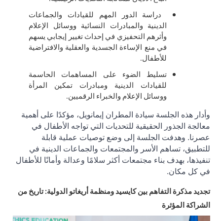
دراسة الدور المهم للقيادات والجماعات
الدينية والمبادرات النسائية ووسائل الإعلام
وأثرهم التحفيزي في إحداث تغيير إيجابي يسهم
في منع الإساءة الجسدية والعقلية والافتراضية
للأطفال.
تسليط الضوء على المساهمات الحاسمة
للقيادات الدينية ومبادرات تمكين المرأة
ووسائل الإعلام والخبراء الرقميين.
وأدار هذه الجلسة سيادة المطران إيمانويل، مؤكدًا على أهمية
معالجة الجذور الحقيقية للتحديات التي تواجه الأطفال في
عصرنا. وهدفت الجلسة إلى وضع توصيات عملية قابلة
للتطبيق، تساهم الأسر والمجتمعات والجماعات الدينية في
تنفيذها، بهدف بناء مجتمعات أكثر سلامًا وعدالة وأمانًا للأطفال
في كل مكان
.
تجديد مذكرة التفاهم بين كايسيد ومنظمة أريغاتو الدولية: تاريخ من
الشراكة المؤثرة