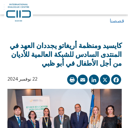
قصصنا
كايسيد ومنظمة أريغاتو يجددان العهد في
المنتدى السادس للشبكة العالمية للأديان
من أجل الأطفال في أبو ظبي
LinkedIn
Email
Facebook
X
22 نوفمبر 2024