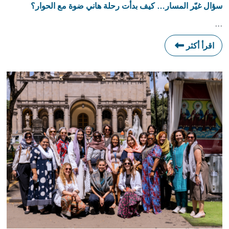
سؤال غيّر المسار… كيف بدأت رحلة هاني ضوة مع الحوار؟
…
اقرأ أكثر