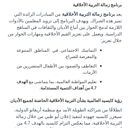
برنامج زمالة التربية الأخلاقية
يعد
برنامج زمالة التربية الأخلاقية
من المبادرات الرائدة التي
تميز هذه الشراك. ويهدف البرنامج إلى تزويد المعلمين بالأدوات
اللازمة لدمج الحوار بين أتباع الأديان والثقافات في المناهج
الدراسية. ويعمل على تعزيز القيم الأخلاقية ومهارات الحوار من
خلال تعزيز:
التماسك الاجتماعي في المناطق المتنوعة
والمعرضة للصراع.
التعاطف والصمود بين الأطفال المتضررين من
الأزمات.
تعليم المواطنة العالمية، بما يتماشى مع
الهدف
4.7 من أهداف التنمية المستدامة
.
رؤية كايسيد العالمية بشأن التربية الأخلاقية الحاضنة لجميع الأديان
انطلاقًا من شراكته الطويلة الأمد مع منظمة أريغاتو الدولية،
سيعزز كايسيد جهوده لتنفيذ إعلان أبو ظبي من خلال زمالة
التربية الأخلاقية، مما يعكس التزام كايسيد بالهدف 4.7 من