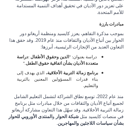
على تعزيز دور الأديان في تحقيق أهداف التنمية المستدامة
للأمم المتحدة.
مبادرات بارزة
بموجب مذكرة التفاهم، يعزز كايسيد ومنظمة أريغاتو دور
الحوار بين أتباع الأديان والثقافات منذ عام 2019. وقد حقق هذا
التعاون العديد من الإنجازات الرئيسية، أبرزها:
دراسة بعنوان: "
الدين وحقوق الأطفال
:
دراسة
متعددة الأديان
بشأن
اتفاقية حقوق الطفل
."
برنامج زمالة التربية الأخلاقية،
الذي يهدف إلى
بناء قدرات المسؤولين المعنين بالتربية
والتعليم.
منذ عام 2022، توسع نطاق الشراكة لتشمل التعليم الشامل
لجميع أتباع الأديان والثقافات من خلال مبادرات مثل برنامج
زمالة التربية الأخلاقية. وقد سهّل هذا التعاون مشاركة أريغاتو
في منصات كايسيد مثل
شبكة الحوار
و
المنتدى الأوروبي للحوار
بشأن سياسات اللاجئين والمهاجرين
.