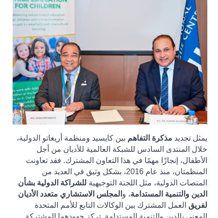
يمثل تجديد
مذكرة التفاهم
بين كايسيد ومنظمة أريغاتو الدولية،
خلال المنتدى السادس للشبكة العالمية للأديان من أجل
الأطفال، إنجازًا مهمًا في هذا التعاون المشترك. فقد تعاونت
المنظمتان، منذ عام 2016، بشكل وثيق في العديد من
المنصات الدولية، مثل اللجنة التوجيهية
للشراكة الدولية بشأن
الدين والتنمية المستدامة
، و
المجلس الاستشاري متعدد الأديان
لفريق
العمل المشترك بين الوكالات التابع للأمم المتحدة
المعني بالدين والتنمية المستدامة. تركز جهودهما المشتركة