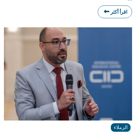
اقرأ أكثر
الزملاء