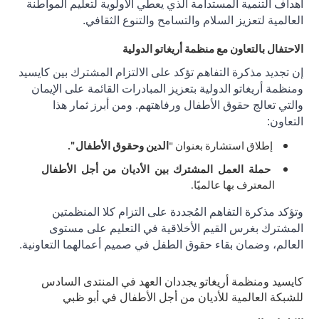
أهداف التنمية المستدامة الذي يعطي الأولوية لتعليم المواطنة
العالمية لتعزيز السلام والتسامح والتنوع الثقافي.
الاحتفال بالتعاون مع منظمة أريغاتو الدولية
إن تجديد مذكرة التفاهم تؤكد على الالتزام المشترك بين كايسيد
ومنظمة أريغاتو الدولية بتعزيز المبادرات القائمة على الإيمان
والتي تعالج حقوق الأطفال ورفاهتهم. ومن أبرز ثمار هذا
التعاون:
إطلاق استشارة بعنوان "
الدين وحقوق الأطفال".
حملة العمل المشترك بين الأديان من أجل الأطفال
المعترف بها عالميًا.
وتؤكد مذكرة التفاهم المُجددة على التزام كلا المنظمتين
المشترك بغرس القيم الأخلاقية في التعليم على مستوى
العالم، وضمان بقاء حقوق الطفل في صميم أعمالهما التعاونية.
كايسيد ومنظمة أريغاتو يجددان العهد في المنتدى السادس
للشبكة العالمية للأديان من أجل الأطفال في أبو ظبي