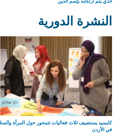
الذي يتم ارتكابه بإسم الدين
النشرة الدورية
كايسيد يستضيف ثلاث فعاليات تتمحور حول المرأة والسلا
في الأردن