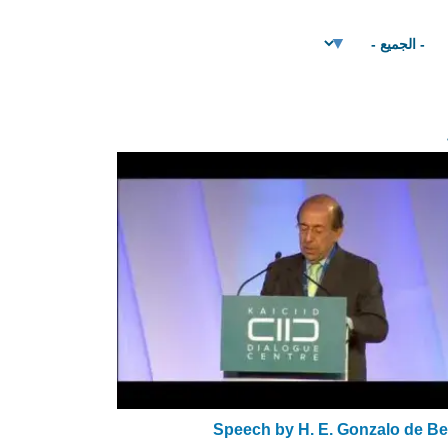
Speech by H. E. Gonzalo de Be