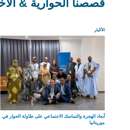
قصصنا الحوارية & الأخْب
الأخْبار
أبعاد الهجرة والتماسك الاجتماعي على طاولة الحوار في
موريتانيا