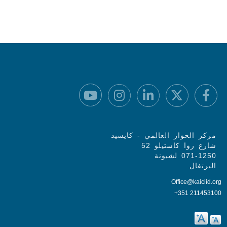
مركز الحوار العالمي - كايسيد
شارع روا كاستيلو 52
071-1250 لشبونة
البرتغال
Office@kaiciid.org
+351 211453100