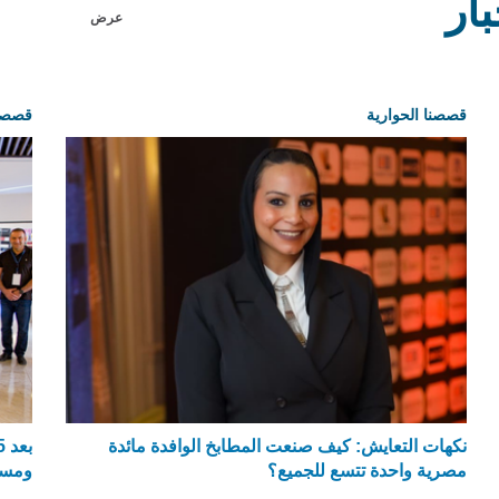
ار
عرض
قصصنا الحوارية
قصصنا
نكهات التعايش: كيف صنعت المطابخ الوافدة مائدة
مصرية واحدة تتسع للجميع؟
ومسا