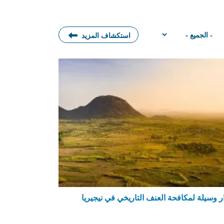
استكشاف المزيد
ر وسيلة لمكافحة العنف التاريخي في نيجيريا