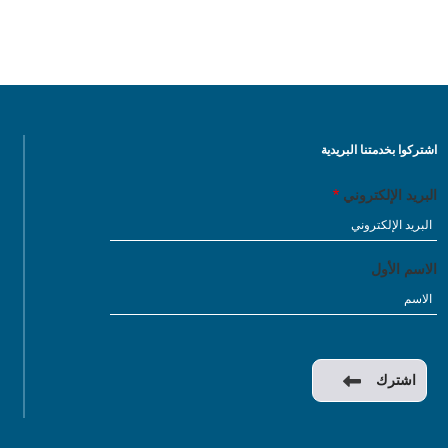
اشتركوا بخدمتنا البريدية
البريد الإلكتروني
الاسم الأول