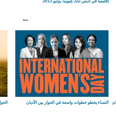
إقليمياً في أديس أبابا، إثيوبيا، يوليو 2013
سنة
م
النساء يخطو خطوات واسعة في الحوار بين الأديان
الحوا