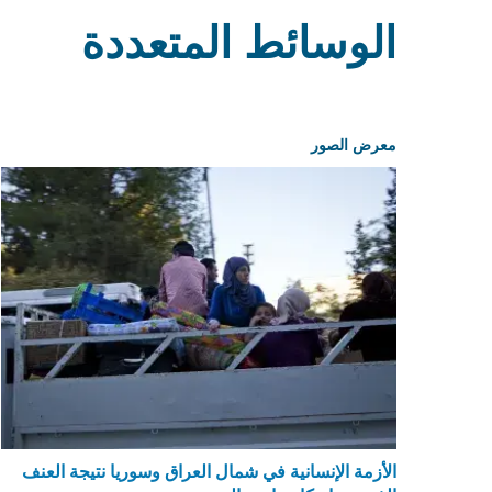
الوسائط المتعددة
معرض الصور
الأزمة الإنسانية في شمال العراق وسوريا نتيجة العنف