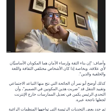
وأضاف: "إن بناء الثقة وإرساء الأمان هما المكونان الأساسيَّان
لأي علاقة، وبخاصة إذا كان الأشخاص مختلفي الثقافة واللغة
والخلفية والدين".
كذلك أوضح أبو نمر أن الجائحة التي نتج منها التباعد الاجتماعي
وتقييد التنقل قد "ضربت هذين المكونين في الصميم"، وأن
التحدي الرئيس يكمن في تعديل الممارسات خارج الإنترنت
لجعلها ناجحة عبره.
ثم حدد بعض التحديات الرئيسة التي تواجهها المنظمات الراغبة