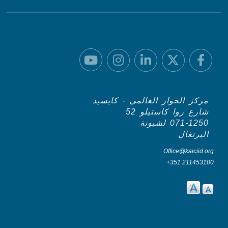
مركز الحوار العالمي - كايسيد
شارع روا كاستيلو 52
071-1250 لشبونة
البرتغال
Office@kaiciid.org
+351 211453100