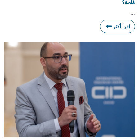
مُلحة؟
…
اقرأ أكثر