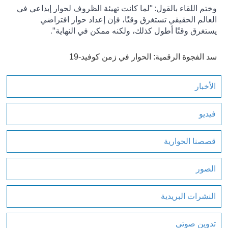
وختم اللقاء بالقول: "لما كانت تهيئة الظروف لحوار إبداعي في
العالم الحقيقي تستغرق وقتًا، فإن إعداد حوار افتراضي
يستغرق وقتًا أطول كذلك، ولكنه ممكن في النهاية".
سد الفجوة الرقمية: الحوار في زمن كوفيد-19
الأخبار
فيديو
قصصنا الحوارية
الصور
النشرات البريدية
تدوين صوتي