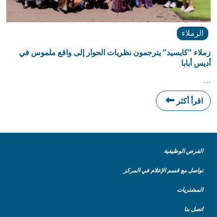
الزملاء
زملاء "كايسيد" يترجمون نظريات الحوار إلى واقع ملموس في
أديس أبابا
…
اقرأ أكثر
الفرص الوظيفية
تواصل مع قسم الإعلام في المركز
المشتريات
اتصل بنا