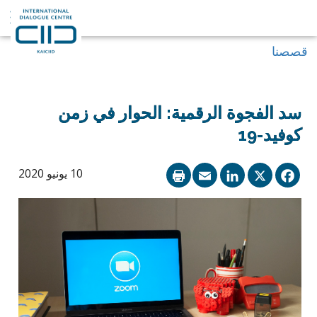
قصصنا
سد الفجوة الرقمية: الحوار في زمن
كوفيد-19
LinkedIn
Email
Facebook
X
10 يونيو 2020