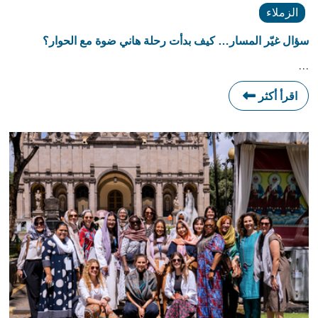
الزملاء
سؤال غيّر المسار… كيف بدأت رحلة هاني ضوة مع الحوار؟
…
اقرأ أكثر