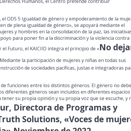
s Derechos Humanos, el Centro pretende contribuir
D, el ODS 5 Igualdad de género y empoderamiento de la muje
ten de plena igualdad de género», se apoyará mediante el
jeres y hombres en la consolidación de la paz, las iniciativa
 apoyo para poner fin a la discriminación y la violencia contra 
No deja
el Futuro, el KAICIID integra el principio de «
Mediante la participación de mujeres y niñas en todas sus
onstrucción de sociedades pacíficas, justas e integradoras pa
 funciones entre los distintos géneros. El género no debe
 los diferentes géneros sean incluidos en diferentes espacios
 tener su propia opinión y su propia voz que se escuche, y 
kur, Directora de Programas y
ruth Solutions, «Voces de mujer
cia» Noviembre de 2022