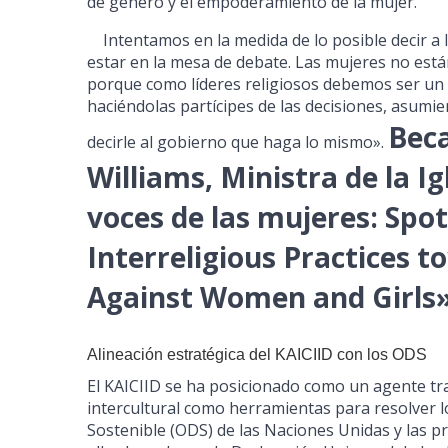
de género y el empoderamiento de la mujer.
Intentamos en la medida de lo posible decir a l
estar en la mesa de debate. Las mujeres no está
porque como líderes religiosos debemos ser un e
haciéndolas partícipes de las decisiones, asumie
Beca
decirle al gobierno que haga lo mismo».
Williams, Ministra de la Ig
voces de las mujeres: Spot
Interreligious Practices t
Against Women and Girls»
Alineación estratégica del KAICIID con los ODS
El KAICIID se ha posicionado como un agente tr
intercultural como herramientas para resolver lo
Sostenible (ODS) de las Naciones Unidas y las p