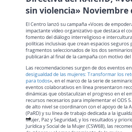
sin violencia» Noviembre 
El Centro lanzó su campaña «Voces de empodera
impactante vídeo organizativo que destaca el co
fomento del diálogo interreligioso e intercultura
políticas inclusivas que crean espacios seguros p
fragmentos seleccionados de los dos seminario
publicarán al final de la campaña con motivo de
Las recomendaciones surgen de dos eventos en l
desigualdad de las mujeres: Transformar los re
para todos
», en el marco de la serie de seminar
eventos colaborativos en línea presentaron rec
dinámicas que obstaculizan el progreso en el e
recursos necesarios para implementar el ODS 5. 
de alto nivel se coordinaron con el apoyo de la 
(PaRD) y su línea de trabajo dedicada a la igua
Mujer, Paz y Seguridad, y los resultados y prior
Jurídica y Social de la Mujer (CSW68), las recom