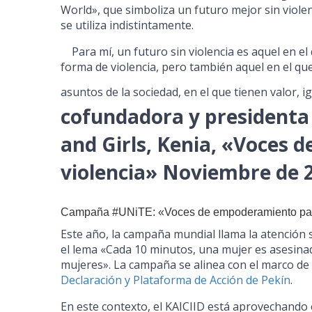
World», que simboliza un futuro mejor sin viole
se utiliza indistintamente.
Para mí, un futuro sin violencia es aquel en el 
forma de violencia, pero también aquel en el que
asuntos de la sociedad, en el que tienen valor, ig
cofundadora y presiden
and Girls, Kenia, «Voces d
violencia» Noviembre de 
Campaña #UNiTE: «Voces de empoderamiento para 
Este año, la campaña mundial llama la atención 
el lema «Cada 10 minutos, una mujer es asesinad
mujeres». La campaña se alinea con el marco d
Declaración y Plataforma de Acción de Pekín
.
En este contexto, el KAICIID está aprovechando e