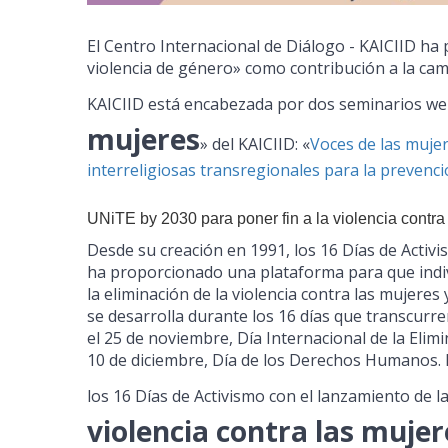
El Centro Internacional de Diálogo - KAICIID h
violencia de género» como contribución a la ca
KAICIID está encabezada por dos seminarios web
mujeres
» del KAICIID: «
Voces de las mujer
interreligiosas transregionales para la prevenció
UNiTE by 2030 para poner fin a la violencia contra
Desde su creación en 1991, los 16 Días de Acti
ha proporcionado una plataforma para que indi
la eliminación de la violencia contra las mujere
se desarrolla durante los 16 días que transcur
el 25 de noviembre, Día Internacional de la Elimi
10 de diciembre, Día de los Derechos Humanos. E
los 16 Días de Activismo con el lanzamiento de 
violencia contra las mujer