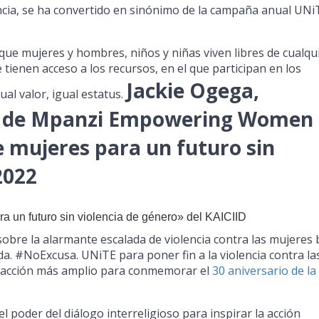
ncia, se ha convertido en sinónimo de la campaña anual UNi
que mujeres y hombres, niños y niñas viven libres de cualqu
 tienen acceso a los recursos, en el que participan en los
Jackie Ogega,
ual valor, igual estatus.
ta de Mpanzi Empowering Women
e mujeres para un futuro sin
2022
un futuro sin violencia de género» del KAICIID
sobre la alarmante escalada de violencia contra las mujeres 
a. #NoExcusa. UNiTE para poner fin a la violencia contra la
e acción más amplio para conmemorar el
30 aniversario de la
l poder del diálogo interreligioso para inspirar la acción