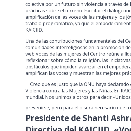
colectiva por un futuro sin violencia a través de
prácticas sobre el terreno. Facilitar el diálogo 
amplificación de las voces de las mujeres y los 
trabajo programático, ya que el empoderamiento
KAICIID.
Una de las contribuciones fundamentales del Cent
comunidades interreligiosas en la promoción de l
web Voces de las mujeres del Centro reúne a líde
reflexionar sobre cómo la religión, las iniciativa
obstáculos que impiden avanzar en el empoderam
amplifican las voces y muestran las mejores prác
Creo que es justo que la ONU haya declarado el
Violencia contra las Mujeres y las Niñas. En K
mundial. Nos unimos a otros para decir «Unidos»
prevenirse, pero para ello será necesario que 
Presidente de Shanti Ash
Directiva del KAICIID, «Vo