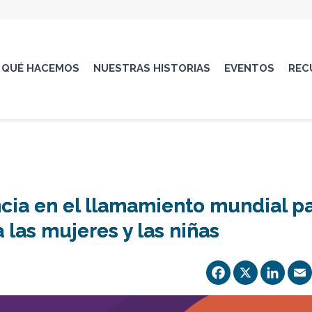
QUÉ HACEMOS
NUESTRAS HISTORIAS
EVENTOS
REC
ncia en el llamamiento mundial p
a las mujeres y las niñas
Facebo
X
Li