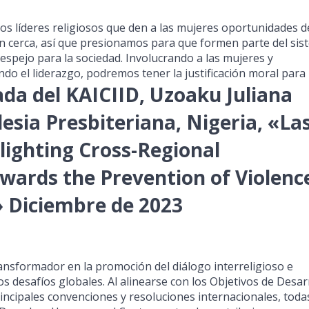
os líderes religiosos que den a las mujeres oportunidades d
n cerca, así que presionamos para que formen parte del sis
spejo para la sociedad. Involucrando a las mujeres y
ndo el liderazgo, podremos tener la justificación moral para
da del KAICIID, Uzoaku Juliana
lesia Presbiteriana, Nigeria, «La
lighting Cross-Regional
owards the Prevention of Violenc
 Diciembre de 2023
ansformador en la promoción del diálogo interreligioso e
s desafíos globales. Al alinearse con los Objetivos de Desar
rincipales convenciones y resoluciones internacionales, toda