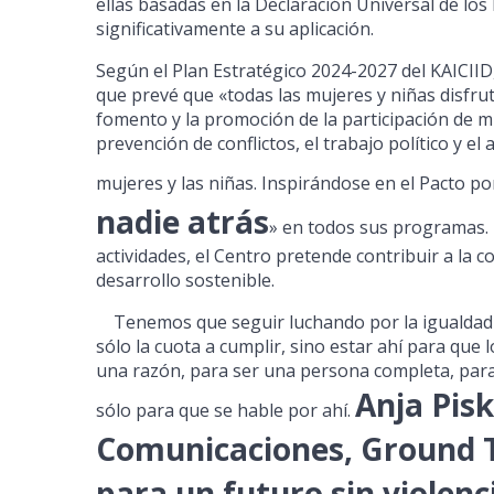
ellas basadas en la Declaración Universal de lo
significativamente a su aplicación.
Según el Plan Estratégico 2024-2027 del KAICII
que prevé que «todas las mujeres y niñas disfru
fomento y la promoción de la participación de mu
prevención de conflictos, el trabajo político y el
mujeres y las niñas. Inspirándose en el Pacto por 
nadie atrás
» en todos sus programas. 
actividades, el Centro pretende contribuir a la c
desarrollo sostenible.
Tenemos que seguir luchando por la igualdad de
sólo la cuota a cumplir, sino estar ahí para que
una razón, para ser una persona completa, para
Anja Pis
sólo para que se hable por ahí.
Comunicaciones, Ground T
para un futuro sin violen