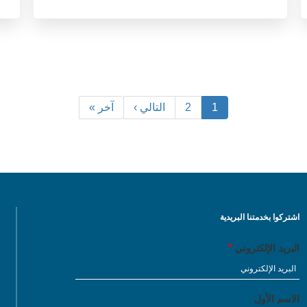
1
2
التالي ›
آخر »
اشتركوا بخدمتنا البريدية
البريد الإلكتروني
الاسم الأول