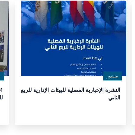
منشور
م
النشرة الإخبارية الفصلية للهيئات الإدارية للربع
الثاني
لل