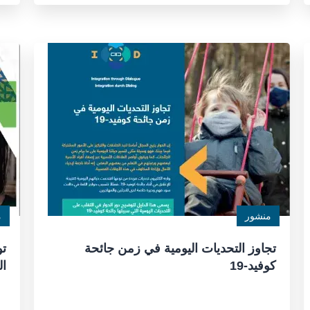
منشور
م
تجاوز التحديات اليومية في زمن جائحة
تو
كوفيد-19
ال