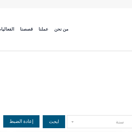
من نحن
عملنا
قصصنا
الفعاليا
إعادة الضبط
سنة