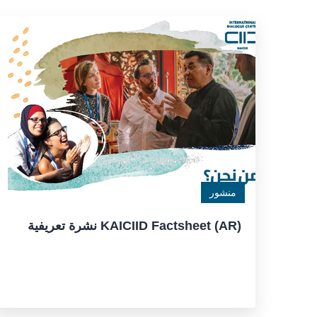
منشور
KAICIID Factsheet (AR) نشرة تعريفية