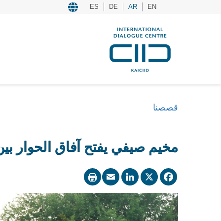
ES
DE
AR
EN
قصصنا
مخيم صيفي يفتح آفاق الحوار بين ال
LinkedIn
Email
Facebook
X