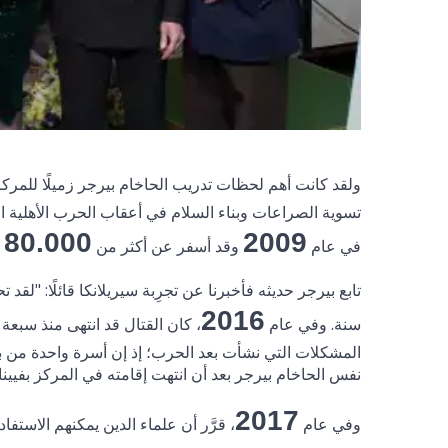
ولقد كانت أهم لحظات تدريب الحاخام بيرجر زميلًا للم
تسوية الصراعات وبناء السلام في أعقاب الحرب الأهلية الط
80.000
2009
في عام
وقد أسفر عن أكثر من
ق
تابع بيرجر حديثه فأخبرنا عن تجرِبة سيريلانكا قائلًا: "لقد
2016
سنة. وفي عام
، كان القتال قد انتهى منذ سبع
المشكلات التي نشأت بعد الحرب؛ إذ إن أسرة واحدة من بين
نفس الحاخام بيرجر بعد أن انتهت إقامته في المركز بفيينا
2017
وفي عام
، قرَّر أن علماء الدين يمكنهم الاستفاد