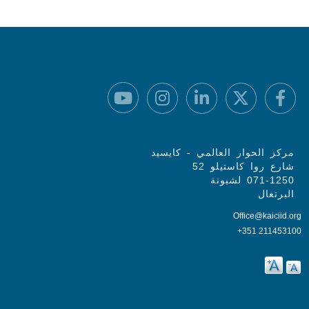
مركز الحوار العالمي - كايسيد
شارع روا كاستيلو 52
071-1250 لشبونة
البرتغال
Office@kaiciid.org
+351 211453100