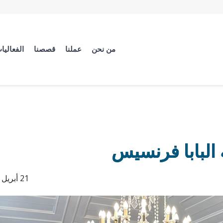
من نحن
عملنا
قصصنا
الفعاليا
البابا فرنسيس
21 أبريل 2025