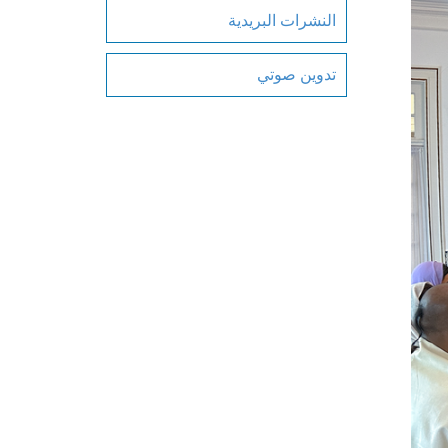
النشرات البريدية
تدوين صوتي