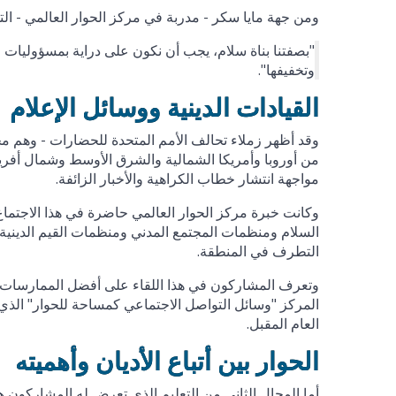
ومن جهة مايا سكر - مدربة في مركز الحوار العالمي - التي
"بصفتنا بناة سلام، يجب أن نكون على دراية بمسؤوليات و
وتخفيفها".
القيادات الدينية ووسائل الإعلام
من أوروبا وأمريكا الشمالية والشرق الأوسط وشمال أفريقي
مواجهة انتشار خطاب الكراهية والأخبار الزائفة.
وكانت خبرة مركز الحوار العالمي حاضرة في هذا الاجتماع
السلام ومنظمات المجتمع المدني ومنظمات القيم الدينية 
التطرف في المنطقة.
وتعرف المشاركون في هذا اللقاء على أفضل الممارسات في
العام المقبل.
الحوار بين أتباع الأديان وأهميته
أما المجال الثاني من التعليم الذي تعرض له المشاركون ه