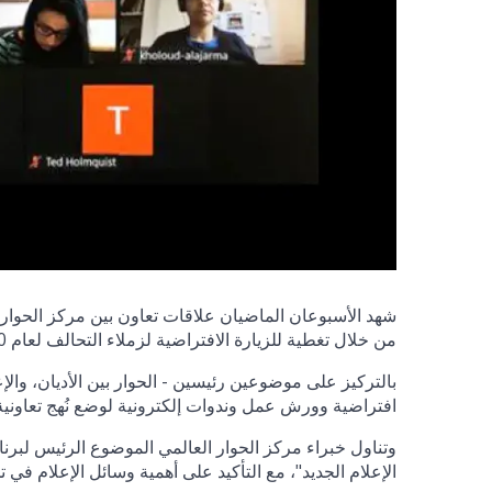
شهد الأسبوعان الماضيان علاقات تعاون بين مركز الحوار ا
من خلال تغطية للزيارة الافتراضية لزملاء التحالف لعام 2020 إلى النمسا وتقديم الدورات التدريبية الإلكترونية.
بالتركيز على موضوعين رئيسين - الحوار بين الأديان، وال
افتراضية وورش عمل وندوات إلكترونية لوضع نُهج تعاونية ل
وتناول خبراء مركز الحوار العالمي الموضوع الرئيس لبرنا
الإعلام الجديد"، مع التأكيد على أهمية وسائل الإعلام ف