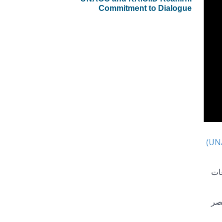
Commitment to Dialogue
عات
عصر