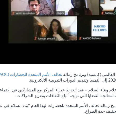
لعالمي (كايسيد) وبرنامج زمالة
تحالف الأمم المتحدة للحضارات (UNAOC)
إعلام وبناء السلام – فقد انخرط خبراء المركز مع المشاركين في اجتما
معالجة القضايا التي تواجه أتباع الثقافات وتعزيز الشراكات.
مج زمالة تحالف الأمم المتحدة للحضارات لهذا العام "بناء السلام في 
ي تخفيف حدة الصراع.