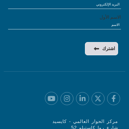
الاسم الأول
مركز الحوار العالمي - كايسيد
شارع روا كاستيلو 52