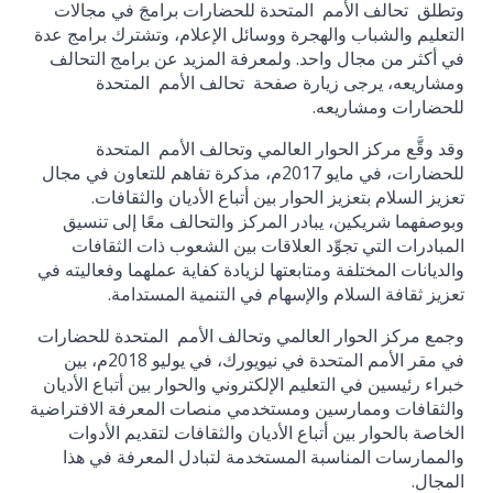
وتطلق تحالف الأمم المتحدة للحضارات برامجَ في مجالات
التعليم والشباب والهجرة ووسائل الإعلام، وتشترك برامج عدة
في أكثر من مجال واحد. ولمعرفة المزيد عن برامج التحالف
ومشاريعه، يرجى زيارة صفحة تحالف الأمم المتحدة
للحضارات ومشاريعه.
وقد وقَّع مركز الحوار العالمي وتحالف الأمم المتحدة
للحضارات، في مايو 2017م، مذكرة تفاهم للتعاون في مجال
تعزيز السلام بتعزيز الحوار بين أتباع الأديان والثقافات.
وبوصفهما شريكين، يبادر المركز والتحالف معًا إلى تنسيق
المبادرات التي تجوِّد العلاقات بين الشعوب ذات الثقافات
والديانات المختلفة ومتابعتها لزيادة كفاية عملهما وفعاليته في
تعزيز ثقافة السلام والإسهام في التنمية المستدامة.
وجمع مركز الحوار العالمي وتحالف الأمم المتحدة للحضارات
في مقر الأمم المتحدة في نيويورك، في يوليو 2018م، بين
خبراء رئيسين في التعليم الإلكتروني والحوار بين أتباع الأديان
والثقافات وممارسين ومستخدمي منصات المعرفة الافتراضية
الخاصة بالحوار بين أتباع الأديان والثقافات لتقديم الأدوات
والممارسات المناسبة المستخدمة لتبادل المعرفة في هذا
المجال.