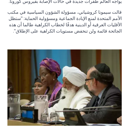
يواجه العالم طفرات جديدة في حالات الإصابة بفيروس كورونا.
قالت سيمونا كروشياني، مسؤولة الشؤون السياسية في مكتب
الأمم المتحدة لمنع الإبادة الجماعية ومسؤولية الحماية: "ستظل
الأقليات العرقية أو الدينية هدفًا لخطاب الكراهية طالما أن هذه
الجائحة قائمة ولن تنخفض مستويات الكراهية على الإطلاق".