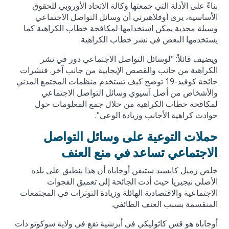
بناءً على الأدلة التي جمعتها وكالة الاتحاد الأوروبي للحقوق
الأساسية، يرى أوفلاهيرتي أن وسائل التواصل الاجتماعي
وسيلة مجدية يمكن استخدامها لمكافحة خطاب الكراهية كما
يستخدمها البعض في نشر خطاب الكراهية.
ويضيف قائلاً: "لوسائل التواصل الاجتماعي دور في نشر
الكراهية من جانب والقصص الإيجابية من جانب آخر. فنشرات
جائحة كوفيد-19 توضح كيف تستخدم منظمات المجتمع المدني
والأشخاص من أصل آسيوي وسائل التواصل الاجتماعي
لمكافحة خطاب الكراهية من خلال جمع المعلومات حول
حوادث كراهية الأجانب وزيادة الوعي".
حملات التوعية على وسائل التواصل
الاجتماعي تساعد في منع العنف
خلص زميل كايسيد ستيفن أوجاباه أن هذا ينطبق على بلده
الأصلي نيجيريا حيث أدت الجائحة إلى تعميق الفجوات
الاجتماعية والاقتصادية الهائلة وزيادة التوترات في المجتمعات
المنقسمة بسبب العنف الطائفي.
أوجاباه هو قس كاثوليكي في أبرشية تقع في ولاية سوكوتو ذات