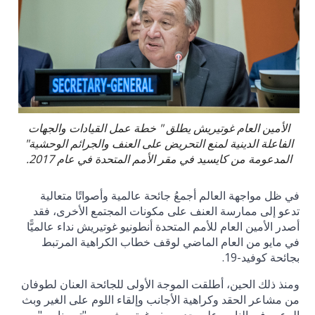
الأمين العام غوتيريش يطلق " خطة عمل القيادات والجهات
الفاعلة الدينية لمنع التحريض على العنف والجرائم الوحشية"
المدعومة من كايسيد في مقر الأمم المتحدة في عام 2017.
في ظل مواجهة العالم أجمعُ جائحة عالمية وأصواتًا متعالية
تدعو إلى ممارسة العنف على مكونات المجتمع الأخرى، فقد
أصدر الأمين العام للأمم المتحدة أنطونيو غوتيريش نداء عالميًّا
في مايو من العام الماضي لوقف خطاب الكراهية المرتبط
بجائحة كوفيد-19.
ومنذ ذلك الحين، أطلقت الموجة الأولى للجائحة العنان لطوفان
من مشاعر الحقد وكراهية الأجانب وإلقاء اللوم على الغير وبث