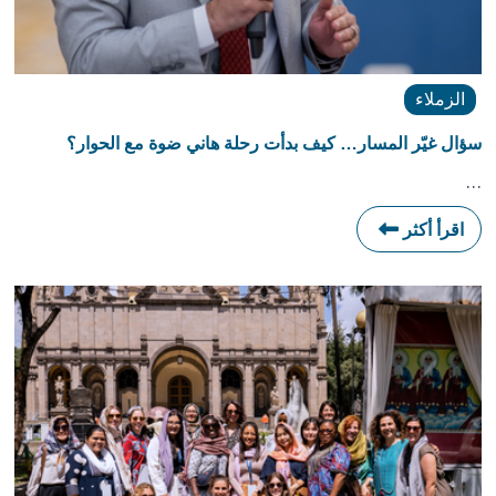
الزملاء
سؤال غيّر المسار… كيف بدأت رحلة هاني ضوة مع الحوار؟
…
اقرأ أكثر