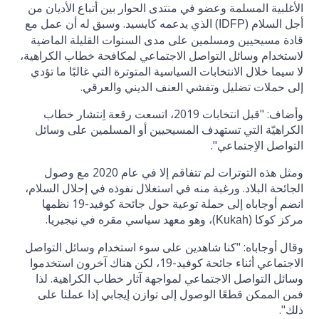
الأغلبية المسلمة وعضو في منتدى الحوار بين أتباع الأديان من
أجل السلام (
) الذي يدعمه كايسيد. وسبق له أن عمل مع
IDFP
قادة مسيحيين ومسلمين على مدى السنوات القليلة الماضية
لاستخدام وسائل التواصل الاجتماعي لمكافحة خطاب الكراهية،
لا سيما خلال الانتخابات السياسية المتوترة التي غالبًا ما تؤدي
إلى حملات تضليل وتفشي العنف الديني والعرقي.
وأضاف: "قبل انتخابات 2019، اتسعت رقعة اِنتشار خطاب
الكراهيّة التي تستهدف المسيحيين أو المسلمين على وسائل
التواصل الاِجتماعي".
ومثل هذه التوترات لم تتفاقم إلا في عام 2020 مع وصول
الجائحة البلاد. ورغبة منه في استغلال نفوذه في إحلال السلام،
انضم أوجاباه إلى حملة توعية حول جائحة كوفيد-19 نظمها
مركز كوكا (
)، وهو معهد سياسي مقره في نيجيريا.
Kukah
وقال أوجاباه: "كنا شاهدين على سوء استخدام وسائل التواصل
الاجتماعي أثناء جائحة كوفيد-19، لكن هناك آخرون استخدموا
وسائل التواصل الاجتماعي لمواجهة آثار خطاب الكراهية. لذا
فمن الممكن قطعًا الوصول إلى توازن إيجابي إذا عملنا على
ذلك".