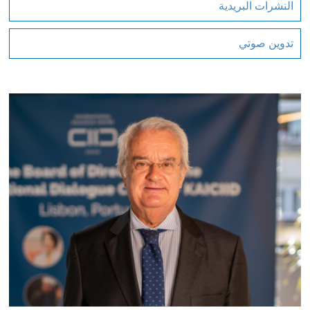
النشرات البريدية
تدوين صوتي