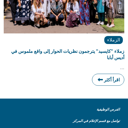
الزملاء
زملاء "كايسيد" يترجمون نظريات الحوار إلى واقع ملموس في
أديس أبابا
…
اقرأ أكثر
الفرص الوظيفية
تواصل مع قسم الإعلام في المركز