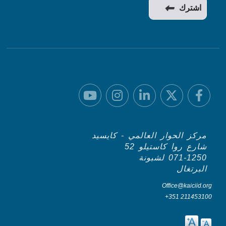
مركز الحوار العالمي - كايسيد
شارع روا كاستيلو 52
071-1250 لشبونة
البرتغال
Office@kaiciid.org
+351 211453100