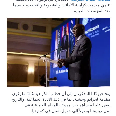
تنامي معدلات كراهية الأجانب والعنصرية والتعصب، لا سيما
ضد المجتمعات الدينية.
وتخلص كلتا المذكرتان إلى أن خطاب الكراهية غالبًا ما يكون
مقدمة لجرائم وحشية، بما في ذلك الإبادة الجماعية، والتاريخ
يقص علينا مأساة رواندا مرورًا بالمقابر الجماعية في
سريبرينيتشا وصولاً إلى حقول القتل في كمبوديا.