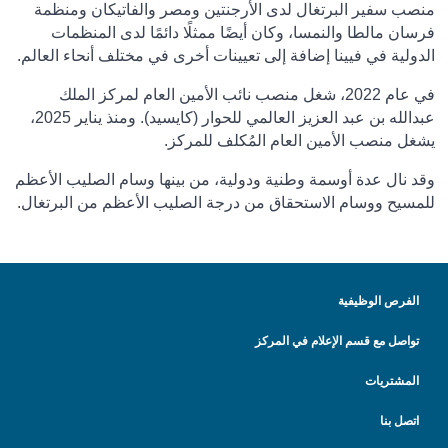
منصب سفير البرتغال لدى الأرجنتين ومصر والفاتيكان ومنظمة
فرسان مالطا والنمسا،
وكان أيضًا ممثلًا دائمًا لدى المنظمات
الدولية في فيينا
إضافة إلى تعيينات أخرى في مختلف أنحاء العالم
.
في عام 2022، شغل منصب نائب الأمين العام لمركز الملك
عبدالله بن عبد العزيز العالمي للحوار (كايسيد). ومنذ يناير 2025،
يشغل منصب الأمين العام المُكلف للمركز
.
وقد نال عدة أوسمة وطنية ودولية، من بينها وسام الصليب الأعظم
للمسيح ووسام الاستحقاق من درجة الصليب الأعظم من البرتغال.
الفرص الوظيفية
تواصل مع قسم الإعلام في المركز
المشتريات
اتصل بنا