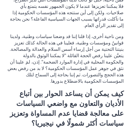
فلا يمكننا تعزيزها عندما لا يكون الجمهور نفسه يتمتع بأي
صلاحيات. ولكن إلى أين ستتجه هذه المؤسسات الحكومية إذا
ما تآكلت قدراتها بسبب الجهات السياسية الفاعلة؟ نحن بحاجة
إلى تقدير الرأي العام.
ومن ناحية أخرى، إذا قلنا إننا قد وضعنا سياسات وطنية، ولدينا
قوانينُ ومؤسسات وطنية، فعلينا في هذه الحالة كذلك تعزيز
بنيتنا التحتية من أجل إرساء أسس السلام والعدالة والمصالحة.
يتعيَّن علينا رفض الحجة القائلة "لا يمكننا الوثوق بالدولة
والحكومة المحلية في إدارة الموارد الضخمة". إذن، لمَ علينا أن
نثق في جوهر عمل المؤسسات الحكومية؟ لا بد من رفض بعض
هذه الحجج والتصورات. ثم إننا بحاجة إلى السماح لتلك
المؤسسات الحكومية بالاضطلاع بدورها.
كيف يمكن أن يساعد الحوار بين أتباع
الأديان والتعاون مع واضعي السياسات
على معالجة قضايا عدم المساواة وتعزيز
سياسات أكثر شمولًا في نيجيريا؟