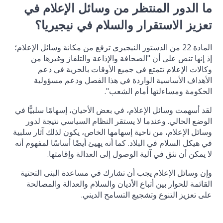
ما الدور المنتظر من وسائل الإعلام في
تعزيز الاستقرار والسلام في نيجيريا؟
المادة 22 من الدستور النيجيري ترفع من مكانة وسائل الإعلام؛
إذ إنها تنص على أن "الصحافة والإذاعة والتلفاز وغيرها من
وكالات الإعلام تتمتع في جميع الأوقات بالحرية في دعم
الأهداف الأساسية الواردة في هذا الفصل ودعم مسؤولية
الحكومة ومساءلتها أمام الشعب".
لقد أسهمت وسائل الإعلام، في بعض الأحيان، إسهامًا سلبيًّا في
الوضع الحالي. وعندما لا يستقر النظام السياسي نتيجة لدور
وسائل الإعلام، من ناحية إسهامها الخاص، يكون لذلك آثار سلبية
في هيكل السلام في البلاد. كما أنه يهيئ أيضًا أساسًا لمفهوم أنه
لا يمكن أن نثق في آلية الوصول إلى العدالة وإقامتها.
وإن وسائل الإعلام يجب أن تشارك في مساعدة البنى التحتية
القائمة للحوار بين أتباع الأديان والسلام والعدالة والمصالحة
على تعزيز التنوع وتشجيع التسامح الديني.