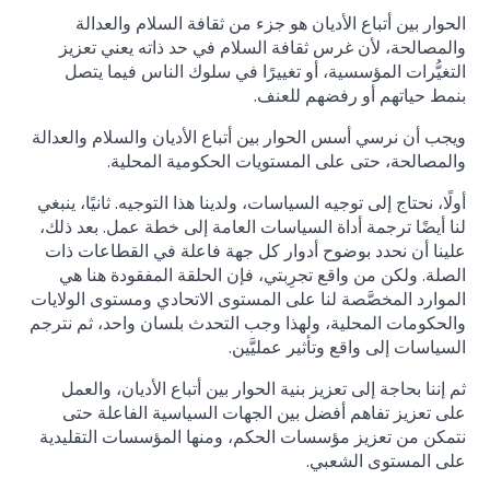
الحوار بين أتباع الأديان هو جزء من ثقافة السلام والعدالة
والمصالحة، لأن غرس ثقافة السلام في حد ذاته يعني تعزيز
التغيُّرات المؤسسية، أو تغييرًا في سلوك الناس فيما يتصل
بنمط حياتهم أو رفضهم للعنف.
ويجب أن نرسي أسس الحوار بين أتباع الأديان والسلام والعدالة
والمصالحة، حتى على المستويات الحكومية المحلية.
أولًا، نحتاج إلى توجيه السياسات، ولدينا هذا التوجيه. ثانيًا، ينبغي
لنا أيضًا ترجمة أداة السياسات العامة إلى خطة عمل. بعد ذلك،
علينا أن نحدد بوضوح أدوار كل جهة فاعلة في القطاعات ذات
الصلة. ولكن من واقع تجرِبتي، فإن الحلقة المفقودة هنا هي
الموارد المخصَّصة لنا على المستوى الاتحادي ومستوى الولايات
والحكومات المحلية، ولهذا وجب التحدث بلسان واحد، ثم نترجم
السياسات إلى واقع وتأثير عمليَّين.
ثم إننا بحاجة إلى تعزيز بنية الحوار بين أتباع الأديان، والعمل
على تعزيز تفاهم أفضل بين الجهات السياسية الفاعلة حتى
نتمكن من تعزيز مؤسسات الحكم، ومنها المؤسسات التقليدية
على المستوى الشعبي.