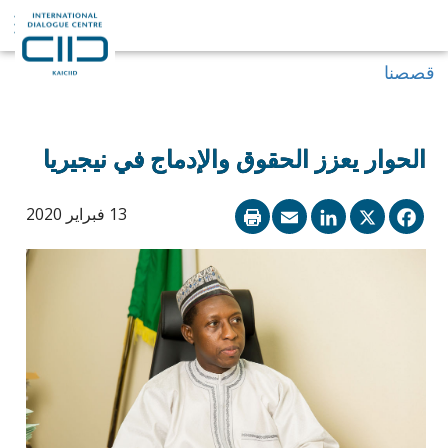
قصصنا
الحوار يعزز الحقوق والإدماج في نيجيريا
LinkedIn
Email
Facebook
X
13 فبراير 2020