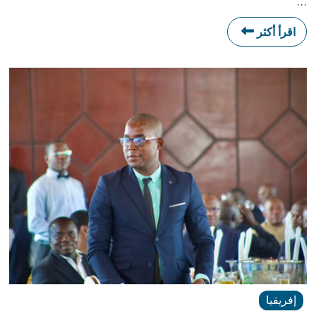
…
اقرأ أكثر
إفريقيا