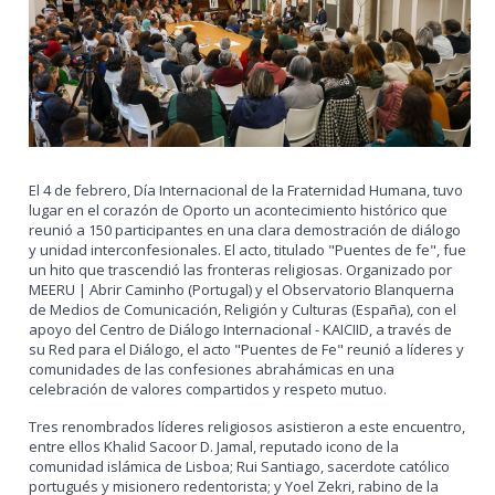
El 4 de febrero, Día Internacional de la Fraternidad Humana, tuvo
lugar en el corazón de Oporto un acontecimiento histórico que
reunió a 150 participantes en una clara demostración de diálogo
y unidad interconfesionales. El acto, titulado "Puentes de fe", fue
un hito que trascendió las fronteras religiosas. Organizado por
MEERU | Abrir Caminho (Portugal) y el Observatorio Blanquerna
de Medios de Comunicación, Religión y Culturas (España), con el
apoyo del Centro de Diálogo Internacional - KAICIID, a través de
su Red para el Diálogo, el acto "Puentes de Fe" reunió a líderes y
comunidades de las confesiones abrahámicas en una
celebración de valores compartidos y respeto mutuo.
Tres renombrados líderes religiosos asistieron a este encuentro,
entre ellos Khalid Sacoor D. Jamal, reputado icono de la
comunidad islámica de Lisboa; Rui Santiago, sacerdote católico
portugués y misionero redentorista; y Yoel Zekri, rabino de la