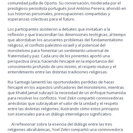
comunidad judía de Oporto. Su conversación, moderada por el
prestigioso periodista portugués José António Pereira, ahondó en
sus historias personales, preocupaciones compartidas y
esperanzas colectivas para el futuro.
Los participantes asistieron a debates que invitaban a la
reflexión y que trascendían las dimensiones teológicas, al tiempo
que abordaban los acuciantes problemas del fundamentalismo
religioso, el conflicto palestino-israelí y el potencial del
monoteísmo para fomentar un sentimiento universal de
fraternidad y paz. Cada uno de los ponentes aportó una
perspectiva única, haciendo hincapié en la importancia del
conocimiento profundo de uno mismo, el respeto mutuo y el
entendimiento entre las distintas tradiciones religiosas.
Rui Santiago lamentó las oportunidades perdidas de hacer
hincapié en los aspectos unificadores del monoteísmo, mientras
que Khalid Jamal subrayó la necesidad de un enfoque humanista
para resolver los conflictos. Yoel Zekri compartió conmovedoras
anécdotas que subrayaban el valor de la unidad y el respeto
entre las distintas religiones, ilustrando cómo estos principios
son esenciales para un diálogo interreligioso significativo.
Al reflexionar sobre la esencia del diálogo entre las tres
religiones abrahámicas, Yoel Zekri compartió una conmovedora