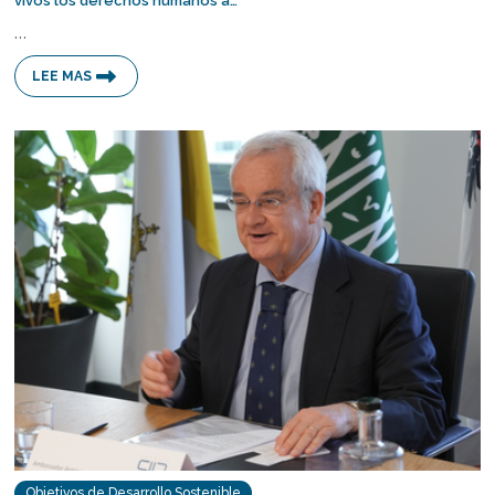
vivos los derechos humanos a…
…
LEE MAS
Objetivos de Desarrollo Sostenible