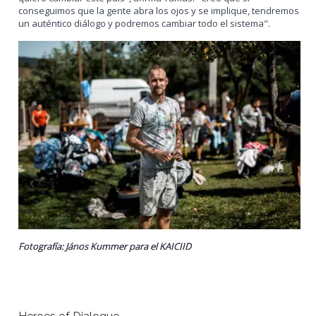
conseguimos que la gente abra los ojos y se implique, tendremos
un auténtico diálogo y podremos cambiar todo el sistema".
Fotografía: János Kummer para el KAICIID