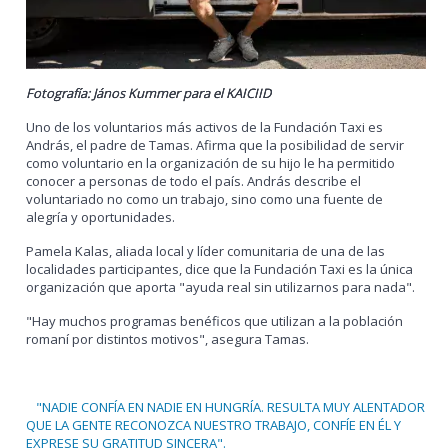
Fotografía: János Kummer para el KAICIID
Uno de los voluntarios más activos de la Fundación Taxi es
András, el padre de Tamas. Afirma que la posibilidad de servir
como voluntario en la organización de su hijo le ha permitido
conocer a personas de todo el país. András describe el
voluntariado no como un trabajo, sino como una fuente de
alegría y oportunidades.
Pamela Kalas, aliada local y líder comunitaria de una de las
localidades participantes, dice que la Fundación Taxi es la única
organización que aporta "ayuda real sin utilizarnos para nada".
"Hay muchos programas benéficos que utilizan a la población
romaní por distintos motivos", asegura Tamas.
"NADIE CONFÍA EN NADIE EN HUNGRÍA. RESULTA MUY ALENTADOR
QUE LA GENTE RECONOZCA NUESTRO TRABAJO, CONFÍE EN ÉL Y
EXPRESE SU GRATITUD SINCERA".