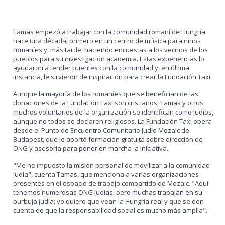
Tamas empezó a trabajar con la comunidad romaní de Hungría
hace una década; primero en un centro de música para niños
romaníes y, más tarde, haciendo encuestas a los vecinos de los
pueblos para su investigación academia. Estas experiencias lo
ayudaron a tender puentes con la comunidad y, en última
instancia, le sirvieron de inspiración para crear la Fundación Taxi.
Aunque la mayoría de los romaníes que se benefician de las
donaciones de la Fundación Taxi son cristianos, Tamas y otros
muchos voluntarios de la organización se identifican como judíos,
aunque no todos se declaren religiosos. La Fundación Taxi opera
desde el Punto de Encuentro Comunitario Judío Mozaic de
Budapest, que le aportó formación gratuita sobre dirección de
ONG y asesoría para poner en marcha la iniciativa.
"Me he impuesto la misión personal de movilizar a la comunidad
judía", cuenta Tamas, que menciona a varias organizaciones
presentes en el espacio de trabajo compartido de Mozaic. "Aquí
tenemos numerosas ONG judías, pero muchas trabajan en su
burbuja judía; yo quiero que vean la Hungría real y que se den
cuenta de que la responsabilidad social es mucho más amplia".