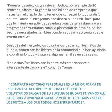
"Poner a los artículos un valor simbólico, por ejemplo de 20
céntimos, ofrece a la gente la posibilidad de comprar lo que
necesitan, el orgullo de no tener que conseguirlo todo gratis",
apunta Tamas. "Entregamos ese dinero a una ONG local para
que lo invierta en actividades educativas para la infancia o en
programas comunitarios como la plantación de árboles. Así los
vecinos necesitados también pueden apoyar a su comunidad e
invertir en ella".
Después del mercado, los voluntarios juegan con los niños del
pueblo, comen con los líderes de la comunidad que han ayudado
a coordinarlo todo y visitan a algunas familias en sus casas.
"Las visitas familiares son la parte más emocionante e
interesante de cada viaje", continúa Tamas.
"COMPARTIR HISTORIAS PERSONALES ES LA MEJOR FORMA DE
DERRIBAR ESTEREOTIPOS Y DE CONSEGUIR QUE LOS
VOLUNTARIOS SALGAN DE SU BURBUJA DE BUDAPEST. VAMOS ALLÍ
A HABLAR Y A APRENDER SOBRE LA VIDA DE LOS DEMÁS Y SOBRE
LOS RETOS A LOS QUE TODOS NOS ENFRENTAMOS".