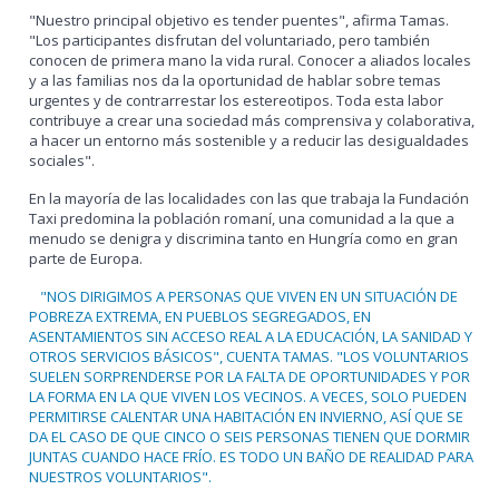
"Nuestro principal objetivo es tender puentes", afirma Tamas.
"Los participantes disfrutan del voluntariado, pero también
conocen de primera mano la vida rural. Conocer a aliados locales
y a las familias nos da la oportunidad de hablar sobre temas
urgentes y de contrarrestar los estereotipos. Toda esta labor
contribuye a crear una sociedad más comprensiva y colaborativa,
a hacer un entorno más sostenible y a reducir las desigualdades
sociales".
En la mayoría de las localidades con las que trabaja la Fundación
Taxi predomina la población romaní, una comunidad a la que a
menudo se denigra y discrimina tanto en Hungría como en gran
parte de Europa.
"NOS DIRIGIMOS A PERSONAS QUE VIVEN EN UN SITUACIÓN DE
POBREZA EXTREMA, EN PUEBLOS SEGREGADOS, EN
ASENTAMIENTOS SIN ACCESO REAL A LA EDUCACIÓN, LA SANIDAD Y
OTROS SERVICIOS BÁSICOS", CUENTA TAMAS. "LOS VOLUNTARIOS
SUELEN SORPRENDERSE POR LA FALTA DE OPORTUNIDADES Y POR
LA FORMA EN LA QUE VIVEN LOS VECINOS. A VECES, SOLO PUEDEN
PERMITIRSE CALENTAR UNA HABITACIÓN EN INVIERNO, ASÍ QUE SE
DA EL CASO DE QUE CINCO O SEIS PERSONAS TIENEN QUE DORMIR
JUNTAS CUANDO HACE FRÍO. ES TODO UN BAÑO DE REALIDAD PARA
NUESTROS VOLUNTARIOS".