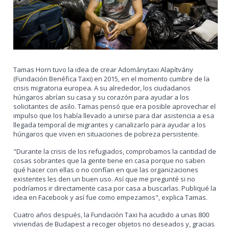
Tamas Horn tuvo la idea de crear Adománytaxi Alapítvány
(Fundación Benéfica Taxi) en 2015, en el momento cumbre de la
crisis migratoria europea. A su alrededor, los ciudadanos
húngaros abrían su casa y su corazón para ayudar a los
solicitantes de asilo. Tamas pensó que era posible aprovechar el
impulso que los había llevado a unirse para dar asistencia a esa
llegada temporal de migrantes y canalizarlo para ayudar a los
húngaros que viven en situaciones de pobreza persistente.
"Durante la crisis de los refugiados, comprobamos la cantidad de
cosas sobrantes que la gente tiene en casa porque no saben
qué hacer con ellas o no confían en que las organizaciones
existentes les den un buen uso. Así que me pregunté si no
podríamos ir directamente casa por casa a buscarlas. Publiqué la
idea en Facebook y así fue como empezamos", explica Tamas.
Cuatro años después, la Fundación Taxi ha acudido a unas 800
viviendas de Budapest a recoger objetos no deseados y, gracias