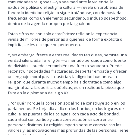
comunidades religiosas —ya sea mediante la violencia, la
exclusión política o el estigma cultural— revela un problema de
fondo: la identidad religiosa sigue tratándose, con demasiada
frecuencia, como un elemento secundario, o incluso sospechoso,
dentro de la agenda europea por la igualdad.
Estas cifras no son solo estadísticas: reflejan la experiencia
vivida de millones de personas a quienes, de forma explícita o
implícita, se les dice que no pertenecen.
Y, sin embargo, frente a estas realidades tan duras, persiste una
verdad silenciada: la religión —a menudo percibida como fuente
de división— puede ser también una fuerza sanadora. Puede
reconstruir sociedades fracturadas, despertar empatía y ofrecer
un lenguaje moral para la justicia y la dignidad humanas. La
religión, que durante mucho tiempo ha sido tratada como algo
marginal para las políticas públicas, es en realidad la pieza que
falta en la diplomacia del siglo XXI.
¿Por qué? Porque la cohesión social no se construye solo en los
parlamentos. Se forja día a día en los barrios, en los lugares de
culto, a las puertas de los colegios, con cada acto de bondad,
cada ritual compartido y cada conversación sincera entre
personas distintas. La religión importa porque conecta con los
valores y las motivaciones más profundas de las personas. Tiene