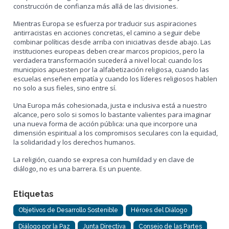
construcción de confianza más allá de las divisiones.
Mientras Europa se esfuerza por traducir sus aspiraciones
antirracistas en acciones concretas, el camino a seguir debe
combinar políticas desde arriba con iniciativas desde abajo. Las
instituciones europeas deben crear marcos propicios, pero la
verdadera transformación sucederá a nivel local: cuando los
municipios apuesten por la alfabetización religiosa, cuando las
escuelas enseñen empatía y cuando los líderes religiosos hablen
no solo a sus fieles, sino entre sí.
Una Europa más cohesionada, justa e inclusiva está a nuestro
alcance, pero solo si somos lo bastante valientes para imaginar
una nueva forma de acción pública: una que incorpore una
dimensión espiritual a los compromisos seculares con la equidad,
la solidaridad y los derechos humanos.
La religión, cuando se expresa con humildad y en clave de
diálogo, no es una barrera. Es un puente.
Etiquetas
Objetivos de Desarrollo Sostenible
Héroes del Diálogo
Diálogo por la Paz
Junta Directiva
Consejo de las Partes