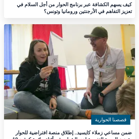
كيف يسهم الكشافة عبر برنامج الحوار من أجل السلام في
تعزيز التفاهم في الأرجنتين ورومانيا وتونس؟
قصصنا الحوارية
ضمن مساعي زملاء كايسيد.. إطلاق منصة افتراضية للحوار