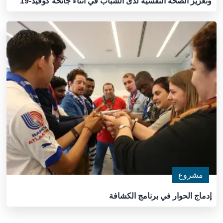
وتعزيز الصحة النفسية لدى الشباب في أثناء جائحة كوفيد-19
مشروع
إدماج الحوار في برنامج الكشافة