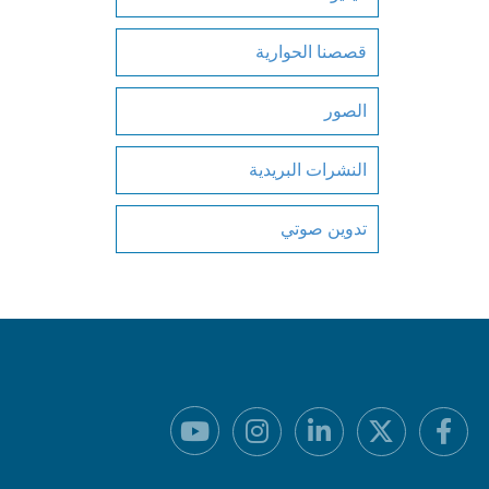
قصصنا الحوارية
الصور
النشرات البريدية
تدوين صوتي