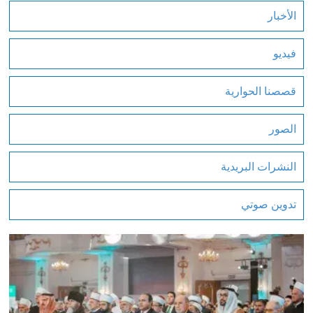
الأخبار
فيديو
قصصنا الحوارية
الصور
النشرات البريدية
تدوين صوتي