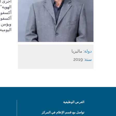
أجرى ال
الهوية"
أكسفورد
أكسفورد
ويؤمن ب
اليومية.
دولة:
ماليزيا
سنة:
2019
الفرص الوظيفية
تواصل مع قسم الإعلام في المركز