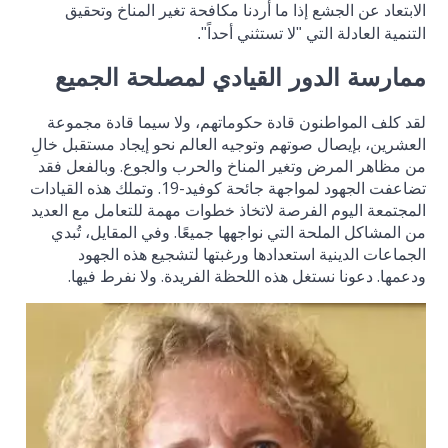
الابتعاد عن الجشع إذا ما أردنا مكافحة تغير المناخ وتحقيق
التنمية العادلة التي "لا تستثني أحداً".
ممارسة الدور القيادي لمصلحة الجميع
لقد كلف المواطنون قادة حكوماتهم، ولا سيما قادة مجموعة
العشرين، بإيصال صوتهم وتوجيه العالم نحو إيجاد مستقبل خالِ
من مظاهر المرض وتغير المناخ والحرب والجوع. وبالفعل فقد
تضاعفت الجهود لمواجهة جائحة كوفيد-19. وتملك هذه القيادات
المجتمعة اليوم الفرصة لاتخاذ خطوات مهمة للتعامل مع العديد
من المشاكل الملحة التي نواجهها جميعًا. وفي المقايل، تُبدي
الجماعات الدينية استعدادها ورغبتها لتشجيع هذه الجهود
ودعمها. دعونا نستغل هذه اللحظة الفريدة. ولا نفرط فيها.