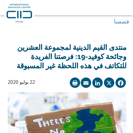
قصصنا
منتدى القيم الدينية لمجموعة العشرين
وجائحة كوفيد-19: فرصتنا الفريدة
للتكاتف في هذه اللحظة غير المسبوقة
LinkedIn
Email
Facebook
X
22 يوليو 2020