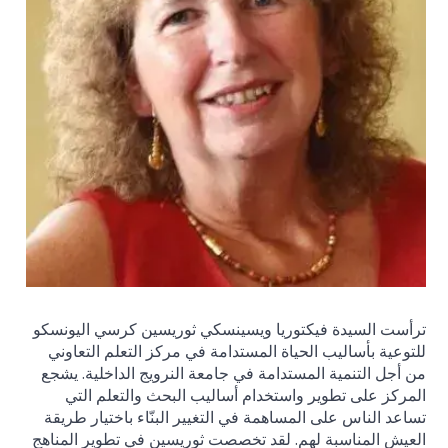
ترأست السيدة فيكتوريا ويسينسكي ثوريسين كرسي اليونسكو
للتوعية بأساليب الحياة المستدامة في مركز التعلم التعاوني
من أجل التنمية المستدامة في جامعة النرويج الداخلية. يشجع
المركز على تطوير واستخدام أساليب البحث والتعلم التي
تساعد الناس على المساهمة في التغيير البنّاء باختيار طريقة
العيش المناسبة لهم. لقد تخصصت ثوريسين في تطوير المناهج