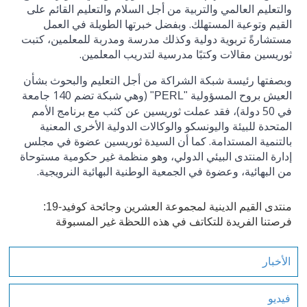
والتعليم العالمي والتربية من أجل السلام والتعليم القائم على
القيم وتوعية المستهلك. وبفضل خبرتها الطويلة في العمل
مستشارةً تربوية دولية وكذلك مدرسة ومدربة للمعلمين، كتبت
ثوريسين مقالات وكتبًا مدرسية لتدريب المعلمين.
وبصفتها رئيسة شبكة الشراكة من أجل التعليم والبحوث بشأن
العيش بروح المسؤولية
(وهي شبكة تضم 140 جامعة
"PERL"
في 50 دولة)، فقد عملت ثوريسين عن كثب مع برنامج الأمم
المتحدة للبيئة واليونسكو والوكالات الدولية الأخرى المعنية
بالتنمية المستدامة. كما أن السيدة ثوريسين عضوة في مجلس
إدارة المنتدى البيئي الدولي، وهو منظمة غير حكومية مستوحاة
من البهائية، وعضوة في الجمعية الوطنية البهائية النرويجية.
منتدى القيم الدينية لمجموعة العشرين وجائحة كوفيد-19:
فرصتنا الفريدة للتكاتف في هذه اللحظة غير المسبوقة
الأخبار
فيديو