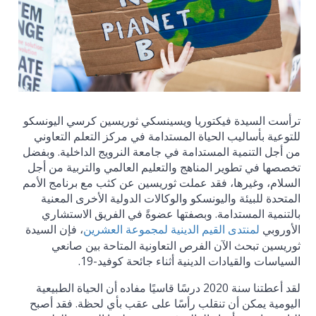
ترأست السيدة فيكتوريا ويسينسكي ثوريسين كرسي اليونسكو
للتوعية بأساليب الحياة المستدامة في مركز التعلم التعاوني
من أجل التنمية المستدامة في جامعة النرويج الداخلية. وبفضل
تخصصها في تطوير المناهج والتعليم العالمي والتربية من أجل
السلام، وغيرها، فقد عملت ثوريسين عن كثب مع برنامج الأمم
المتحدة للبيئة واليونسكو والوكالات الدولية الأخرى المعنية
بالتنمية المستدامة. وبصفتها عضوةً في الفريق الاستشاري
الأوروبي
، فإن السيدة
لمنتدى القيم الدينية لمجموعة العشرين
ثوريسين تبحث الآن الفرص التعاونية المتاحة بين صانعي
السياسات والقيادات الدينية أثناء جائحة كوفيد-19.
لقد أعطتنا سنة 2020 درسًا قاسيًا مفاده أن الحياة الطبيعية
اليومية يمكن أن تنقلب رأسًا على عقب بأي لحظة. فقد أصبح