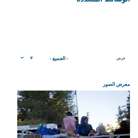
عرض
معرض الصور