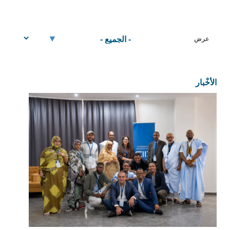
عرض
الأخْبار