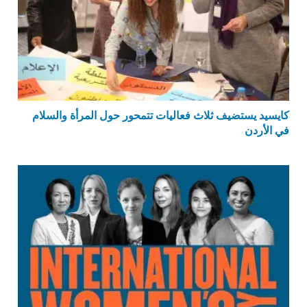
كايسيد يستضيف ثلاث فعاليات تتمحور حول المرأة والسلام
في الأردن