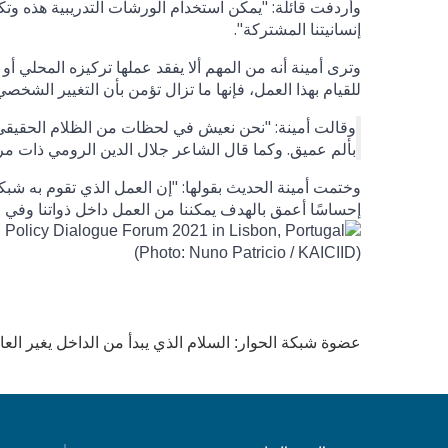
وأردفت قائلة: "يمكن استخدام الورشات التدريبية هذه وتكر
إنسانيتنا المشتركة".
وترى أمينة أنه من المهم ألا يفقد عملها تركيزه المحلي أو 
للقيام بهذا العمل، فإنها ما تزال تؤمن بأن التغيير الشخصي 
وقالت أمينة: "نحن نعيش في لحظات من الظلام الحقيقي.
بألم عميق. وكما قال الشاعر جلال الدين الرومي ذات مرة
وختمت أمينة الحديث بقولها: "إن العمل الذي تقوم به شبكة
إحساسًا أعمق بالهدف يمكننا من العمل داخل ذواتنا وفي م
عضوة شبكة الحوار: السلام الذي يبدأ من الداخل يغير العا