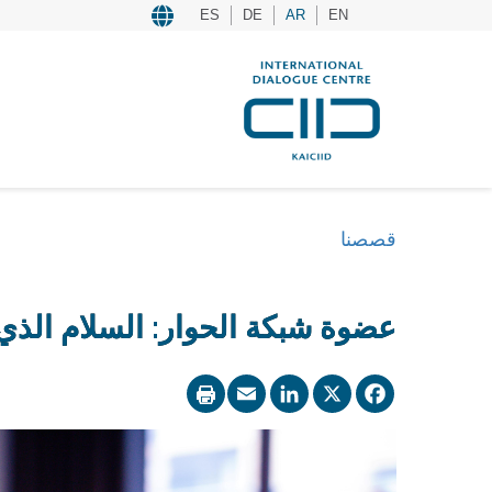
ES
DE
AR
EN
قصصنا
عضوة شبكة الحوار: السلام الذي ي
LinkedIn
Email
Facebook
X