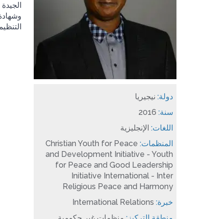
الجيدة 
وشهادة 
التنظيم
دولة:
نيجيريا
سنة:
2016
اللغات:
الإنجليزية
المنظمات:
Christian Youth for Peace
and Development Initiative - Youth
for Peace and Good Leadership
Initiative International - Inter
Religious Peace and Harmony
خبرة:
International Relations
منطقة التركيز:
منظمات غير حكومية