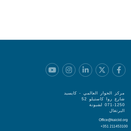
مركز الحوار العالمي - كايسيد
شارع روا كاستيلو 52
071-1250 لشبونة
البرتغال
Office@kaiciid.org
+351 211453100