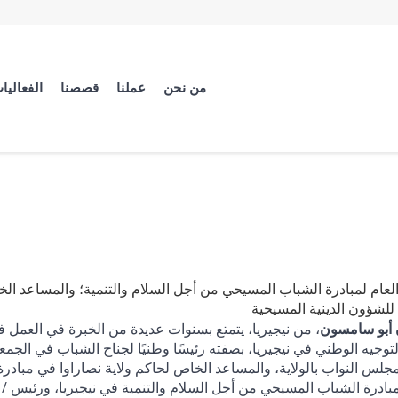
من نحن
عملنا
قصصنا
الفعاليا
العام لمبادرة الشباب المسيحي من أجل السلام والتنمية؛ والمساعد الخ
 للشؤون الدينية المسيحية
أبو سامسون
، من نيجيريا، يتمتع بسنوات عديدة من الخبرة في العمل في
لتوجيه الوطني في نيجيريا، بصفته رئيسًا وطنيًا لجناح الشباب في الجم
لس النواب بالولاية، والمساعد الخاص لحاكم ولاية نصاراوا في مبادرة ا
مبادرة الشباب المسيحي من أجل السلام والتنمية في نيجيريا، ورئيس 