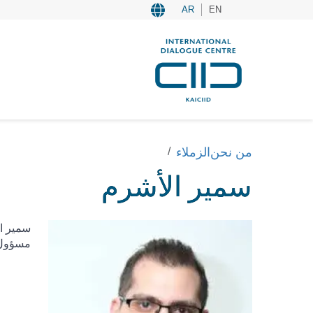
AR
EN
من نحن
الزملاء
سمير الأشرم
سمير ال
مسؤول 