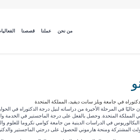
من نحن
عملنا
قصصنا
الفعاليا
و
توراه في جامعة ويلز سانت ديفيد، المملكة المتحدة
حاليًا في المرحلة الأخيرة من دراساته لنيل درجة الدكتوراه في الحوار 
ي المملكة المتحدة. وحصل بالفعل على درجة الماجستير في الخدمة وا
لبكالوريوس في الدراسات الدينية من جامعة كوامي نكروما للعلوم والت
لث المشتركة ومنحة هارموني للحصول على درجتي الماجستير والدكتور