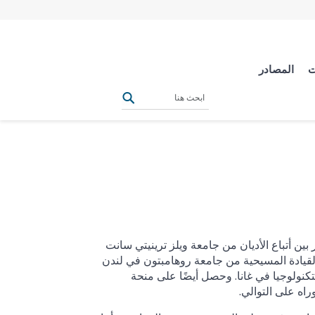
ت
المصادر
بين أتباع الأديان من جامعة ويلز ترينيتي سانت
لقيادة المسيحية من جامعة روهامبتون في لندن
كنولوجيا في غانا. وحصل أيضًا على منحة
اه على التوالي.