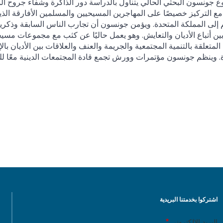
جونسون البحثي الحالي يتناول بالدراسة دور الذاكرة وشفاء جروح ال
 مع التركيز خصيصًا على المهاجرين المسيحيين والمسلمين الأفارقة الذين
إلى المملكة المتحدة. ويؤمن جونسون أن تجارب الناس السابقة وذكريات
بين أتباع الأديان والتعايش. وهو يعمل حاليًا عن كثب مع مجموعات مسي
 المتعلقة بالتنمية المجتمعية والجريمة والعنف والعلاقات بين الأديان 
. وينظم جونسون مؤتمرات وورش تجمع قادة المجتمعات الدينية معًا للتعا
اشتركوا بخدمتنا البريدية
البريد الإلكتروني