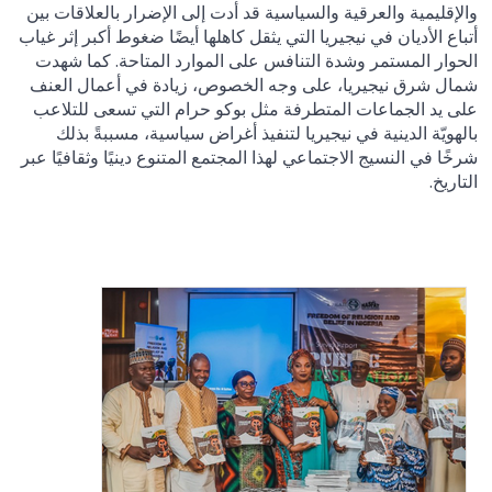
والإقليمية والعرقية والسياسية قد أدت إلى الإضرار بالعلاقات بين
أتباع الأديان في نيجيريا التي يثقل كاهلها أيضًا ضغوط أكبر إثر غياب
الحوار المستمر وشدة التنافس على الموارد المتاحة. كما شهدت
شمال شرق نيجيريا، على وجه الخصوص، زيادة في أعمال العنف
على يد الجماعات المتطرفة مثل بوكو حرام التي تسعى للتلاعب
بالهويّة الدينية في نيجيريا لتنفيذ أغراض سياسية، مسببةً بذلك
شرخًا في النسيج الاجتماعي لهذا المجتمع المتنوع دينيًا وثقافيًا عبر
التاريخ.