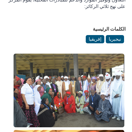
على نهج ثلاثي الركائز:
الكلمات الرئيسية
نيجيريا
إفريقيا