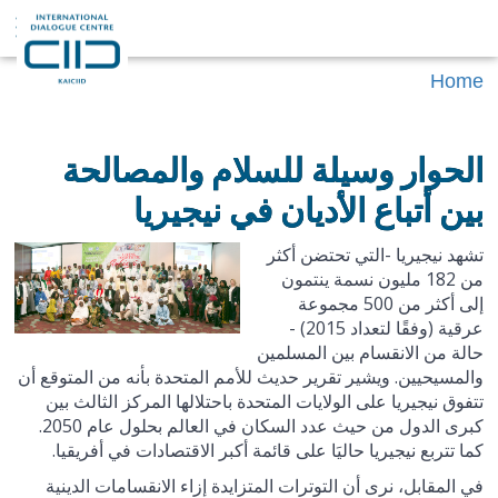
Home
الحوار وسيلة للسلام والمصالحة
بين أتباع الأديان في نيجيريا
تشهد نيجيريا -التي تحتضن أكثر
من 182 مليون نسمة ينتمون
إلى أكثر من 500 مجموعة
عرقية (وفقًا لتعداد 2015) -
حالة من الانقسام بين المسلمين
والمسيحيين. ويشير تقرير حديث للأمم المتحدة بأنه من المتوقع أن
تتفوق نيجيريا على الولايات المتحدة باحتلالها المركز الثالث بين
كبرى الدول من حيث عدد السكان في العالم بحلول عام 2050.
كما تتربع نيجيريا حاليَا على قائمة أكبر الاقتصادات في أفريقيا.
في المقابل، نرى أن التوترات المتزايدة إزاء الانقسامات الدينية