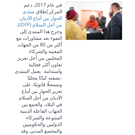
في عام 2017، دعم
المركز إطلاق
منتدى
الحوار بين أتباع الأديان
من أجل السلام (
IDFP
)
.
وخرج هذا المنتدى إلى
الضوء بعد مشاورات مع
أكثر من 80 من الجهات
المعنية والشركاء
المحليين من أجل تعزيز
تعاون أكثر فعالية
واستدامة. يعمل المنتدى
-بصفته كيانًا محليًا
ومسجلًا قانونيًا، على
تعزيز الحوار بين أتباع
الأديان من أجل السلام
في البلاد، والجمع بين
الجهات الفاعلة الدينية
المتنوعة والشركاء
الدوليين والحكوميين
والمجتمع المدني. وقد