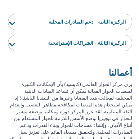
الركيزة الثانية - دعم المبادرات المحلية
الركيزة الثالثة - الشراكات الإستراتيجية
أعمالنا
يرى مركز الحوار العالمي (كايسيد) بأن الإمكانات الكبيرة
لمنصات الحوار الفعالة يمكن أن تساعد القيادات الدينية
المختلفة لمعالجة هذه القضايا وغيرها من القضايا الناشئة؛ إذ
يمكن استخدام هذه المنصات لمكافحة مظاهر التعصب وانعدام
الثقة المتنامية. لقد عزز المركز دوره ومكانته بوصفه ميسر
للحوار في نيجيريا بوضع الأسس اللازمة للحوار المستدام بين
أتباع الأديان، وإنشاء مساحات للحوار وبناء القدرات ودعم
المبادرات المحلية. ولتحقيق مسعاه القائم على تعزيز سبل
التعاون وتوفير الموارد والدعم للمبادرات المحلية، يقوم المركز