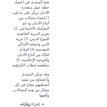
نجح المنتدى في اعتماد
خطة عمل متعددة
الأديان تركز على ما يلي:
1) إنشاء شبكات بين
أتباع الأديان ودعم
التماسك الاجتماعي، 2)
تعزيز التربية الحاضنة
للتنوع الديني، 3) حرية
الدين وحماية الأماكن
المقدسة، 4) التبادل
البنَّاء بين أتباع الأديان
والتوعية الإعلامية، 5)
مناهضة خطاب الكراهية.
وقد تمكن المنتدى
وأعضاؤه من تنفيذ
أنشطتهم بنجاح في كل
مجال من هذه المجالات،
وأهمها:
إجراء
زيارات