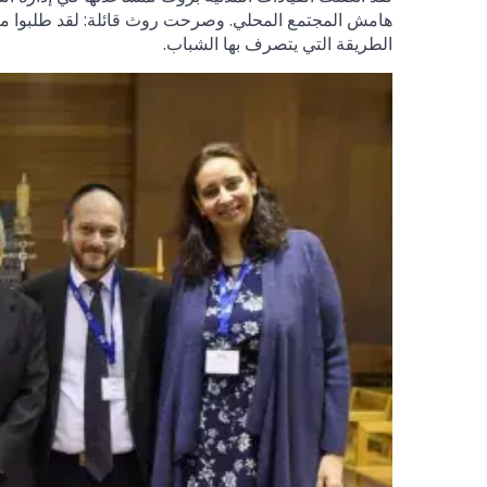
هامش المجتمع المحلي. وصرحت روث قائلة: لقد طلبوا منا
الطريقة التي يتصرف بها الشباب.