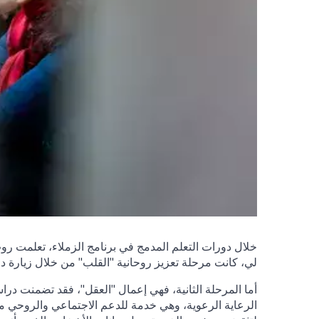
خلال دورات التعلم المدمج في برنامج الزملاء، تعلمت روث
لي، كانت مرحلة تعزيز روحانية "القلب" من خلال زيارة دور 
أما المرحلة الثانية، فهي إعمال "العقل"، فقد تضمنت در
الرعاية الرعوية، وهي خدمة للدعم الاجتماعي والروحي 