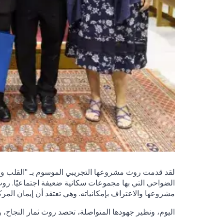
لقد قدمت روث مشروعها التجريبي الموسوم بـ "القلب وال
الضواحي التي بها مجموعات سكانية ضعيفة اجتماعيًا. روث
مشروعها والاعتراف بإمكانياته. وهي تعتقد أن إيمان المرك
اليوم، ونظير جهودها المتواصلة، تحصد روث ثمار النجاح، 