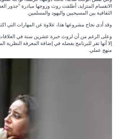
الانقسام المتزايد، أطلقت روث وزوجها مبادرة "جذور الغد"،
الثقافية بين المسيحيين واليهود والمسلمين.
وقد أدى نجاح مشروعها هذا، علاوة عن المهارات التي اكتس
إلا أنها تقر للبرنامج بفضله في إضافة المعرفة النظرية ال
منهج عملي.