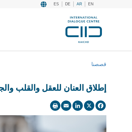
ES
DE
AR
EN
قصصنا
إطلاق العنان للعقل والقلب والجوا
LinkedIn
Email
Facebook
X