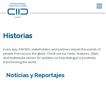
Historias
Every day, KAICIID’s stakeholders and partners impact thousands of
people from across the globe. Check out our news, features, Q&As
and multimedia stories for updates on how dialogue is positively
transforming the world.
Noticias y Reportajes