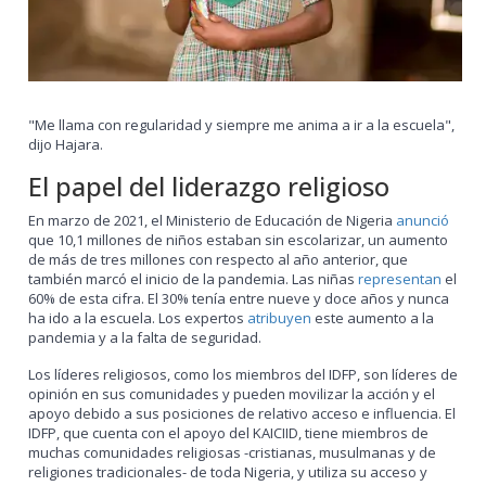
"Me llama con regularidad y siempre me anima a ir a la escuela",
dijo Hajara.
El papel del liderazgo religioso
En marzo de 2021, el Ministerio de Educación de Nigeria
anunció
que 10,1 millones de niños estaban sin escolarizar, un aumento
de más de tres millones con respecto al año anterior, que
también marcó el inicio de la pandemia. Las niñas
representan
el
60% de esta cifra. El 30% tenía entre nueve y doce años y nunca
ha ido a la escuela. Los expertos
atribuyen
este aumento a la
pandemia y a la falta de seguridad.
Los líderes religiosos, como los miembros del IDFP, son líderes de
opinión en sus comunidades y pueden movilizar la acción y el
apoyo debido a sus posiciones de relativo acceso e influencia. El
IDFP, que cuenta con el apoyo del KAICIID, tiene miembros de
muchas comunidades religiosas -cristianas, musulmanas y de
religiones tradicionales- de toda Nigeria, y utiliza su acceso y