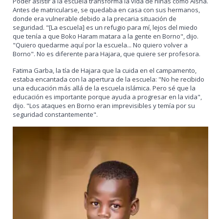
Poder asistir a la escuela transforma la vida de niñas como Aisha.
Antes de matricularse, se quedaba en casa con sus hermanos,
donde era vulnerable debido a la precaria situación de
seguridad. "[La escuela] es un refugio para mí, lejos del miedo
que tenía a que Boko Haram matara a la gente en Borno", dijo.
"Quiero quedarme aquí por la escuela... No quiero volver a
Borno". No es diferente para Hajara, que quiere ser profesora.
Fatima Garba, la tía de Hajara que la cuida en el campamento,
estaba encantada con la apertura de la escuela: "No he recibido
una educación más allá de la escuela islámica. Pero sé que la
educación es importante porque ayuda a progresar en la vida",
dijo. "Los ataques en Borno eran imprevisibles y temía por su
seguridad constantemente".