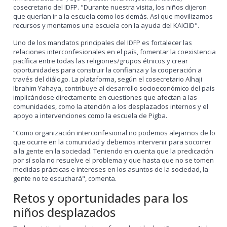
cosecretario del IDFP. "Durante nuestra visita, los niños dijeron
que querían ir a la escuela como los demás. Así que movilizamos
recursos y montamos una escuela con la ayuda del KAICIID".
Uno de los mandatos principales del IDFP es fortalecer las
relaciones interconfesionales en el país, fomentar la coexistencia
pacífica entre todas las religiones/grupos étnicos y crear
oportunidades para construir la confianza y la cooperación a
través del diálogo. La plataforma, según el cosecretario Alhaji
Ibrahim Yahaya, contribuye al desarrollo socioeconómico del país
implicándose directamente en cuestiones que afectan a las
comunidades, como la atención a los desplazados internos y el
apoyo a intervenciones como la escuela de Pigba.
“
Como organización interconfesional no podemos alejarnos de lo
que ocurre en la comunidad y debemos intervenir para socorrer
a la gente en la sociedad. Teniendo en cuenta que la predicación
por sí sola no resuelve el problema y que hasta que no se tomen
medidas prácticas e intereses en los asuntos de la sociedad, la
gente no te escuchará", comenta
.
Retos y oportunidades para los
niños desplazados