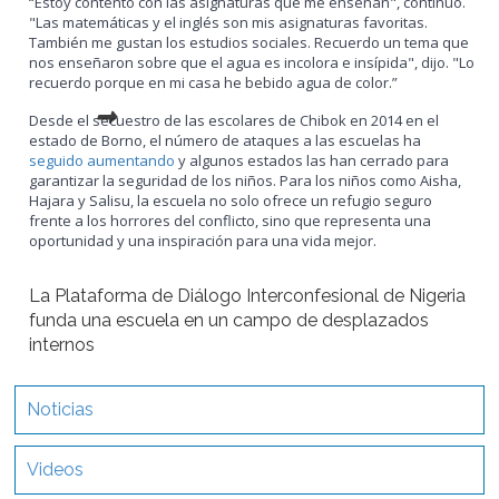
“
Estoy contento con las asignaturas que me enseñan", continuó.
"Las matemáticas y el inglés son mis asignaturas favoritas.
También me gustan los estudios sociales. Recuerdo un tema que
nos enseñaron sobre que el agua es incolora e insípida", dijo. "Lo
recuerdo porque en mi casa he bebido agua de color
.”
Desde el secuestro de las escolares de Chibok en 2014 en el
estado de Borno, el número de ataques a las escuelas ha
seguido aumentando
y algunos estados las han cerrado para
garantizar la seguridad de los niños. Para los niños como Aisha,
Hajara y Salisu, la escuela no solo ofrece un refugio seguro
frente a los horrores del conflicto, sino que representa una
oportunidad y una inspiración para una vida mejor.
La Plataforma de Diálogo Interconfesional de Nigeria
funda una escuela en un campo de desplazados
internos
Noticias
Videos