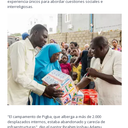
experiencia únicos para abordar cuestiones sociales e
interreligiosas.
"El campamento de Pigba, que alberga a más de 2.000
desplazados internos, estaba abandonado y carecía de
infraestructuras", dijo el pastor Ibrahim Joshau Adamu,