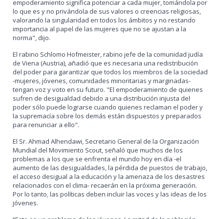
empoderamiento significa potenciar a cada mujer, tomándola por
lo que es y no privándola de sus valores o creencias religiosas,
valorando la singularidad en todos los ámbitos y no restando
importancia al papel de las mujeres que no se ajustan a la
norma", dijo.
El rabino Schlomo Hofmeister, rabino jefe de la comunidad judía
de Viena (Austria), añadió que es necesaria una redistribución
del poder para garantizar que todos los miembros de la sociedad
-mujeres, jóvenes, comunidades minoritarias y marginadas-
tengan voz y voto en su futuro. "El empoderamiento de quienes
sufren de desigualdad debido a una distribución injusta del
poder sólo puede lograrse cuando quienes reclaman el poder y
la supremacía sobre los demás están dispuestos y preparados
para renunciar a ello".
El Sr. Ahmad Alhendawi, Secretario General de la Organización
Mundial del Movimiento Scout, señaló que muchos de los
problemas a los que se enfrenta el mundo hoy en día -el
aumento de las desigualdades, la pérdida de puestos de trabajo,
el acceso desigual a la educación y la amenaza de los desastres
relacionados con el clima- recaerán en la próxima generación.
Por lo tanto, las políticas deben incluir las voces y las ideas de los
jóvenes.