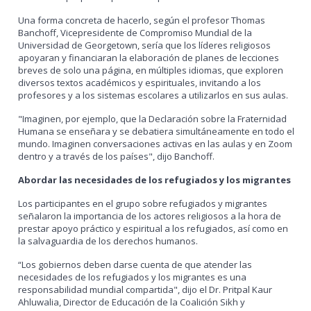
Una forma concreta de hacerlo, según el profesor Thomas
Banchoff, Vicepresidente de Compromiso Mundial de la
Universidad de Georgetown, sería que los líderes religiosos
apoyaran y financiaran la elaboración de planes de lecciones
breves de solo una página, en múltiples idiomas, que exploren
diversos textos académicos y espirituales, invitando a los
profesores y a los sistemas escolares a utilizarlos en sus aulas.
"Imaginen, por ejemplo, que la Declaración sobre la Fraternidad
Humana se enseñara y se debatiera simultáneamente en todo el
mundo. Imaginen conversaciones activas en las aulas y en Zoom
dentro y a través de los países", dijo Banchoff.
Abordar las necesidades de los refugiados y los migrantes
Los participantes en el grupo sobre refugiados y migrantes
señalaron la importancia de los actores religiosos a la hora de
prestar apoyo práctico y espiritual a los refugiados, así como en
la salvaguardia de los derechos humanos.
“Los gobiernos deben darse cuenta de que atender las
necesidades de los refugiados y los migrantes es una
responsabilidad mundial compartida", dijo el Dr. Pritpal Kaur
Ahluwalia, Director de Educación de la Coalición Sikh y