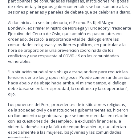
participantes de comunidades religiosas, instituciones religiosas
de relevancia y órganos gubernamentales se han sumado a las
sesiones plenarias y paneles de debate que se celebran a diario.
Al dar inicio a la sesión plenaria, el Excmo. Sr. Kjell Magne
Bondevik, ex Primer Ministro de Noruega y Fundador y Presidente
Ejecutivo del Centro de Oslo, que también es pastor luterano
ordenado, destacó la importancia vital del diálogo entre las
comunidades religiosas y los líderes políticos, en particular a la
hora de proporcionar una prevención coordinada de los
conflictos y una respuesta al COVID-19 en las comunidades
vulnerables.
“La situación mundial nos obliga a trabajar duro para reducir las
tensiones entre los grupos religiosos. Puede comenzar de arriba
hacia abajo y de abajo hacia arriba. Al mismo tiempo, el diálogo
debe basarse en la reciprocidad, la confianza y la cooperación",
dijo.
Los ponentes del Foro, procedentes de instituciones religiosas,
de la sociedad civil y de instituciones gubernamentales, hicieron
un llamamiento urgente para que se tomen medidas en relación
con las cuestiones del desempleo, la exclusión financiera, la
violencia doméstica y la falta de empoderamiento, que afectan
especialmente a las mujeres, los jóvenes y las comunidades
minoritarias.