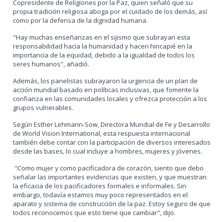
Copresidente de Religiones por la Paz, quien señaló que su
propia tradición religiosa aboga por el cuidado de los demás, así
como por la defensa de la dignidad humana.
"Hay muchas enseñanzas en el sijismo que subrayan esta
responsabilidad hacia la humanidad y hacen hincapié en la
importancia de la equidad, debido a la igualdad de todos los
seres humanos", añadió.
Además, los panelistas subrayaron la urgencia de un plan de
acción mundial basado en políticas inclusivas, que fomente la
confianza en las comunidades locales y ofrezca protección a los
grupos vulnerables.
Según Esther Lehmann-Sow, Directora Mundial de Fe y Desarrollo
de World Vision International, esta respuesta internacional
también debe contar con la participación de diversos interesados
desde las bases, lo cual incluye a hombres, mujeres y jóvenes.
"Como mujer y como pacificadora de corazón, siento que debo
señalar las importantes evidencias que existen, y que muestran
la eficacia de los pacificadores formales e informales. Sin
embargo, todavía estamos muy poco representados en el
aparato y sistema de construcción de la paz. Estoy seguro de que
todos reconocemos que esto tiene que cambiar", dijo.