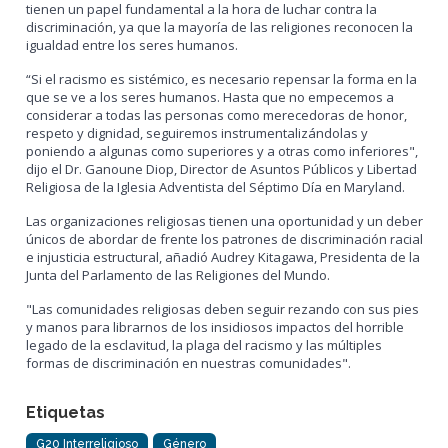
tienen un papel fundamental a la hora de luchar contra la
discriminación, ya que la mayoría de las religiones reconocen la
igualdad entre los seres humanos.
“Si el racismo es sistémico, es necesario repensar la forma en la
que se ve a los seres humanos. Hasta que no empecemos a
considerar a todas las personas como merecedoras de honor,
respeto y dignidad, seguiremos instrumentalizándolas y
poniendo a algunas como superiores y a otras como inferiores",
dijo el Dr. Ganoune Diop, Director de Asuntos Públicos y Libertad
Religiosa de la Iglesia Adventista del Séptimo Día en Maryland.
Las organizaciones religiosas tienen una oportunidad y un deber
únicos de abordar de frente los patrones de discriminación racial
e injusticia estructural, añadió Audrey Kitagawa, Presidenta de la
Junta del Parlamento de las Religiones del Mundo.
"Las comunidades religiosas deben seguir rezando con sus pies
y manos para librarnos de los insidiosos impactos del horrible
legado de la esclavitud, la plaga del racismo y las múltiples
formas de discriminación en nuestras comunidades".
Etiquetas
G20 Interreligioso
Género