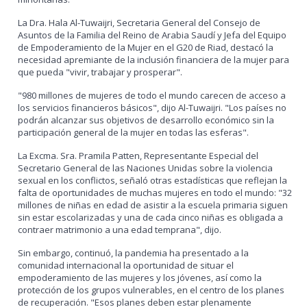
La Dra. Hala Al-Tuwaijri, Secretaria General del Consejo de
Asuntos de la Familia del Reino de Arabia Saudí y Jefa del Equipo
de Empoderamiento de la Mujer en el G20 de Riad, destacó la
necesidad apremiante de la inclusión financiera de la mujer para
que pueda "vivir, trabajar y prosperar".
"980 millones de mujeres de todo el mundo carecen de acceso a
los servicios financieros básicos", dijo Al-Tuwaijri. "Los países no
podrán alcanzar sus objetivos de desarrollo económico sin la
participación general de la mujer en todas las esferas".
La Excma. Sra. Pramila Patten, Representante Especial del
Secretario General de las Naciones Unidas sobre la violencia
sexual en los conflictos, señaló otras estadísticas que reflejan la
falta de oportunidades de muchas mujeres en todo el mundo: "32
millones de niñas en edad de asistir a la escuela primaria siguen
sin estar escolarizadas y una de cada cinco niñas es obligada a
contraer matrimonio a una edad temprana", dijo.
Sin embargo, continuó, la pandemia ha presentado a la
comunidad internacional la oportunidad de situar el
empoderamiento de las mujeres y los jóvenes, así como la
protección de los grupos vulnerables, en el centro de los planes
de recuperación. "Esos planes deben estar plenamente