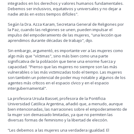
integrados en los derechos y valores humanos fundamentales.
Debemos ser inclusivos, equitativos y universales y no dejar a
nadie atrás en estos tiempos difíciles".
Según la Dra. Azza Karam, Secretaria General de Religiones por
la Paz, cuando las religiones se unen, pueden impulsar el
impulso del empoderamiento de las mujeres, "una lección que
aprendimos durante décadas de trabajo", dijo.
Sin embargo, argumentó, es importante ver a las mujeres como
algo más que "víctimas", sino más bien como una parte
significativa de la población que tiene una enorme fuerza y
capacidad. "Pienso que las mujeres no siempre son las más
vulnerables o las más victimizadas todo el tiempo. Las mujeres
son también un potencial de poder muy notable y algunos de los
agentes más críticos en el espacio cívico y en el espacio
intergubernamental".
La profesora Ursula Basset, profesora de la Pontificia
Universidad Católica Argentina, añadió que, a menudo, aunque
bien intencionadas, las narraciones sobre el empoderamiento de
la mujer son demasiado limitadas, ya que no permiten las
diversas formas de feminismo y la libertad de elección.
“Les debemos a las mujeres una verdadera igualdad. El