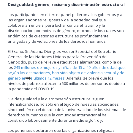
Desigualdad: género, racismo y discriminación estructural
Los participantes en el tercer panel pidieron a los gobiernos y a
las organizaciones religiosas y de la sociedad civil que
colaboraran entre sí para luchar contra el racismo y la
discriminación por motivos de género, muchos de los cuales son
endémicos de cuestiones estructurales profundamente
arraigadas y de violaciones de los derechos humanos.
El Excmo. Sr. Adama Dieng, ex Asesor Especial del Secretario
General de las Naciones Unidas para la Prevención del
Genocidio, puso de relieve estadísticas alarmantes, como la de
los
243 millones de mujeres y niñas de 15 a 49 años de edad que,
según las estimaciones, han sido objeto de violencia sexual y de
género en los últimos 12 meses
. Además, se prevé que los
niveles de pobreza afecten a 500 millones de personas debido a
la pandemia del COVID-19.
"La desigualdad y la discriminación estructural siguen
intensificándose, no sólo en el tejido de nuestras sociedades
sino también en el desafío de la universalidad de los sistemas de
derechos humanos que la comunidad internacional ha
construido laboriosamente durante medio siglo", dijo.
Los ponentes declararon que las organizaciones religiosas