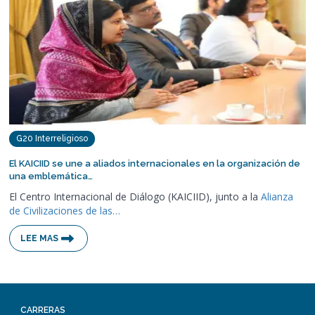
G20 Interreligioso
El KAICIID se une a aliados internacionales en la organización de
una emblemática…
El Centro Internacional de Diálogo (KAICIID), junto a la
Alianza
de Civilizaciones de las…
LEE MAS
CARRERAS