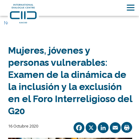
Nuestras historias
Mujeres, jóvenes y
personas vulnerables:
Examen de la dinámica de
la inclusión y la exclusión
en el Foro Interreligioso del
G20
Facebook
X
Linked
Ema
16 Octubre 2020