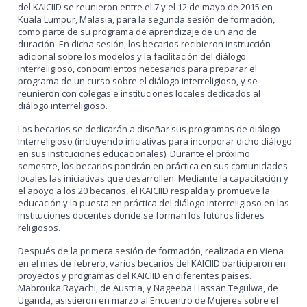
del KAICIID se reunieron entre el 7 y el 12 de mayo de 2015 en
Kuala Lumpur, Malasia, para la segunda sesión de formación,
como parte de su programa de aprendizaje de un año de
duración. En dicha sesión, los becarios recibieron instrucción
adicional sobre los modelos y la facilitación del diálogo
interreligioso, conocimientos necesarios para preparar el
programa de un curso sobre el diálogo interreligioso, y se
reunieron con colegas e instituciones locales dedicados al
diálogo interreligioso.
Los becarios se dedicarán a diseñar sus programas de diálogo
interreligioso (incluyendo iniciativas para incorporar dicho diálogo
en sus instituciones educacionales). Durante el próximo
semestre, los becarios pondrán en práctica en sus comunidades
locales las iniciativas que desarrollen. Mediante la capacitación y
el apoyo a los 20 becarios, el KAICIID respalda y promueve la
educación y la puesta en práctica del diálogo interreligioso en las
instituciones docentes donde se forman los futuros líderes
religiosos.
Después de la primera sesión de formación, realizada en Viena
en el mes de febrero, varios becarios del KAICIID participaron en
proyectos y programas del KAICIID en diferentes países.
Mabrouka Rayachi, de Austria, y Nageeba Hassan Tegulwa, de
Uganda, asistieron en marzo al Encuentro de Mujeres sobre el