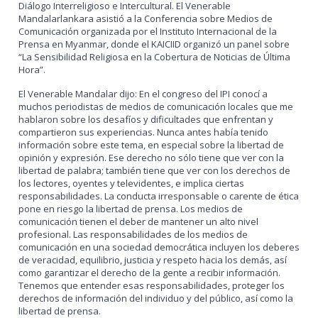
Diálogo Interreligioso e Intercultural. El Venerable
Mandalarlankara asistió a la Conferencia sobre Medios de
Comunicación organizada por el Instituto Internacional de la
Prensa en Myanmar, donde el KAICIID organizó un panel sobre
“La Sensibilidad Religiosa en la Cobertura de Noticias de Última
Hora”.
El Venerable Mandalar dijo: En el congreso del IPI conocí a
muchos periodistas de medios de comunicación locales que me
hablaron sobre los desafíos y dificultades que enfrentan y
compartieron sus experiencias. Nunca antes había tenido
información sobre este tema, en especial sobre la libertad de
opinión y expresión. Ese derecho no sólo tiene que ver con la
libertad de palabra; también tiene que ver con los derechos de
los lectores, oyentes y televidentes, e implica ciertas
responsabilidades. La conducta irresponsable o carente de ética
pone en riesgo la libertad de prensa. Los medios de
comunicación tienen el deber de mantener un alto nivel
profesional. Las responsabilidades de los medios de
comunicación en una sociedad democrática incluyen los deberes
de veracidad, equilibrio, justicia y respeto hacia los demás, así
como garantizar el derecho de la gente a recibir información.
Tenemos que entender esas responsabilidades, proteger los
derechos de información del individuo y del público, así como la
libertad de prensa.