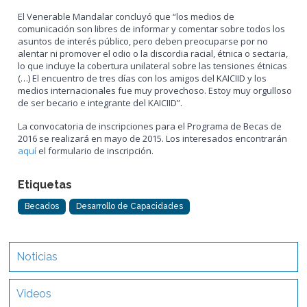
El Venerable Mandalar concluyó que “los medios de
comunicación son libres de informar y comentar sobre todos los
asuntos de interés público, pero deben preocuparse por no
alentar ni promover el odio o la discordia racial, étnica o sectaria,
lo que incluye la cobertura unilateral sobre las tensiones étnicas
(…) El encuentro de tres días con los amigos del KAICIID y los
medios internacionales fue muy provechoso. Estoy muy orgulloso
de ser becario e integrante del KAICIID”.
La convocatoria de inscripciones para el Programa de Becas de
2016 se realizará en mayo de 2015. Los interesados encontrarán
aquí
el formulario de inscripción.
Etiquetas
Becados
Desarrollo de Capacidades
Noticias
Videos