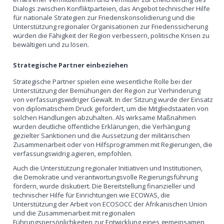
Dialogs zwischen Konfliktparteien, das Angebot technischer Hilfe
für nationale Strategien zur Friedenskonsolidierung und die
Unterstützung regionaler Organisationen zur Friedenssicherung
würden die Fähigkeit der Region verbessern, politische Krisen zu
bewältigen und zu lösen.
Strategische Partner einbeziehen
Strategische Partner spielen eine wesentliche Rolle bei der
Unterstützung der Bemühungen der Region zur Verhinderung
von verfassungswidriger Gewalt. In der Sitzung wurde der Einsatz
von diplomatischem Druck gefordert, um die Mitgliedstaaten von
solchen Handlungen abzuhalten. Als wirksame Maßnahmen
wurden deutliche öffentliche Erklärungen, die Verhängung
gezielter Sanktionen und die Aussetzung der militärischen
Zusammenarbeit oder von Hilfsprogrammen mit Regierungen, die
verfassungswidrig agieren, empfohlen.
Auch die Unterstützung regionaler Initiativen und Institutionen,
die Demokratie und verantwortungsvolle Regierungsführung
fördern, wurde diskutiert. Die Bereitstellung finanzieller und
technischer Hilfe für Einrichtungen wie ECOWAS, die
Unterstützung der Arbeit von ECOSOCC der Afrikanischen Union
und die Zusammenarbeit mit regionalen
Führungspersönlichkeiten zur Entwicklung eines gemeinsamen