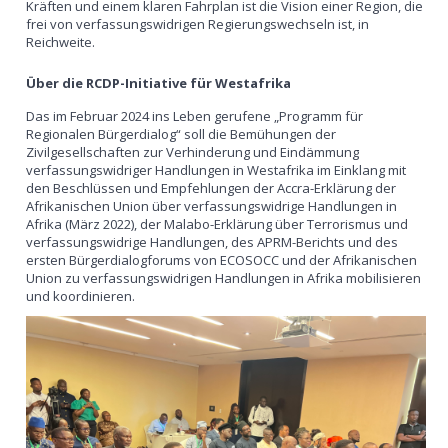
Kräften und einem klaren Fahrplan ist die Vision einer Region, die
frei von verfassungswidrigen Regierungswechseln ist, in
Reichweite.
Über die RCDP-Initiative für Westafrika
Das im Februar 2024 ins Leben gerufene „Programm für
Regionalen Bürgerdialog“ soll die Bemühungen der
Zivilgesellschaften zur Verhinderung und Eindämmung
verfassungswidriger Handlungen in Westafrika im Einklang mit
den Beschlüssen und Empfehlungen der Accra-Erklärung der
Afrikanischen Union über verfassungswidrige Handlungen in
Afrika (März 2022), der Malabo-Erklärung über Terrorismus und
verfassungswidrige Handlungen, des APRM-Berichts und des
ersten Bürgerdialogforums von ECOSOCC und der Afrikanischen
Union zu verfassungswidrigen Handlungen in Afrika mobilisieren
und koordinieren.