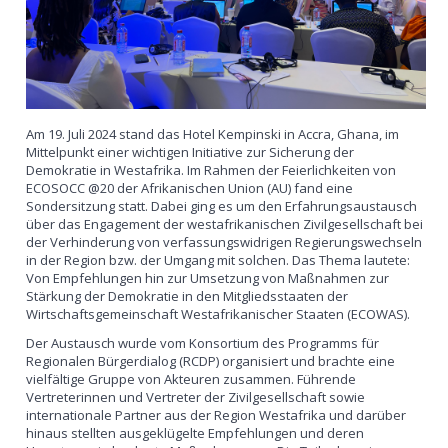
Am 19. Juli 2024 stand das Hotel Kempinski in Accra, Ghana, im
Mittelpunkt einer wichtigen Initiative zur Sicherung der
Demokratie in Westafrika. Im Rahmen der Feierlichkeiten von
ECOSOCC @20 der Afrikanischen Union (AU) fand eine
Sondersitzung statt. Dabei ging es um den Erfahrungsaustausch
über das Engagement der westafrikanischen Zivilgesellschaft bei
der Verhinderung von verfassungswidrigen Regierungswechseln
in der Region bzw. der Umgang mit solchen. Das Thema lautete:
Von Empfehlungen hin zur Umsetzung von Maßnahmen zur
Stärkung der Demokratie in den Mitgliedsstaaten der
Wirtschaftsgemeinschaft Westafrikanischer Staaten (ECOWAS).
Der Austausch wurde vom Konsortium des Programms für
Regionalen Bürgerdialog (RCDP) organisiert und brachte eine
vielfältige Gruppe von Akteuren zusammen. Führende
Vertreterinnen und Vertreter der Zivilgesellschaft sowie
internationale Partner aus der Region Westafrika und darüber
hinaus stellten ausgeklügelte Empfehlungen und deren