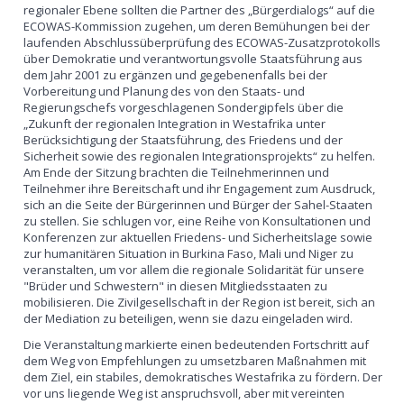
regionaler Ebene sollten die Partner des „Bürgerdialogs“ auf die
ECOWAS-Kommission zugehen, um deren Bemühungen bei der
laufenden Abschlussüberprüfung des ECOWAS-Zusatzprotokolls
über Demokratie und verantwortungsvolle Staatsführung aus
dem Jahr 2001 zu ergänzen und gegebenenfalls bei der
Vorbereitung und Planung des von den Staats- und
Regierungschefs vorgeschlagenen Sondergipfels über die
„Zukunft der regionalen Integration in Westafrika unter
Berücksichtigung der Staatsführung, des Friedens und der
Sicherheit sowie des regionalen Integrationsprojekts“ zu helfen.
Am Ende der Sitzung brachten die Teilnehmerinnen und
Teilnehmer ihre Bereitschaft und ihr Engagement zum Ausdruck,
sich an die Seite der Bürgerinnen und Bürger der Sahel-Staaten
zu stellen. Sie schlugen vor, eine Reihe von Konsultationen und
Konferenzen zur aktuellen Friedens- und Sicherheitslage sowie
zur humanitären Situation in Burkina Faso, Mali und Niger zu
veranstalten, um vor allem die regionale Solidarität für unsere
"Brüder und Schwestern" in diesen Mitgliedsstaaten zu
mobilisieren. Die Zivilgesellschaft in der Region ist bereit, sich an
der Mediation zu beteiligen, wenn sie dazu eingeladen wird.
Die Veranstaltung markierte einen bedeutenden Fortschritt auf
dem Weg von Empfehlungen zu umsetzbaren Maßnahmen mit
dem Ziel, ein stabiles, demokratisches Westafrika zu fördern. Der
vor uns liegende Weg ist anspruchsvoll, aber mit vereinten