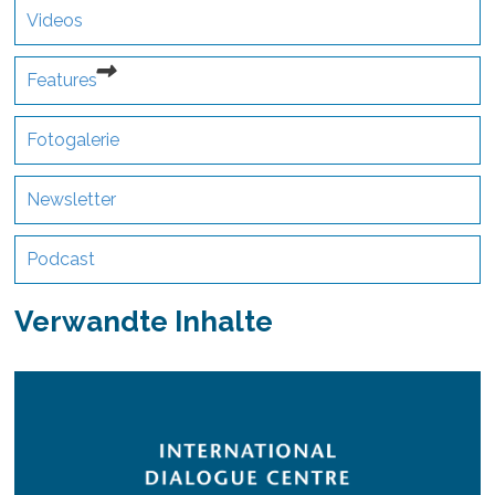
Videos
Features
Fotogalerie
Newsletter
Podcast
Verwandte Inhalte