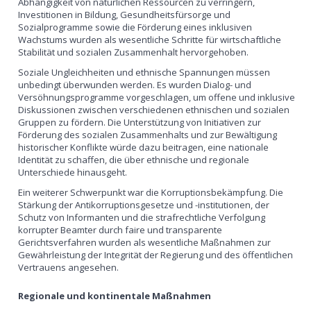
Abhängigkeit von natürlichen Ressourcen zu verringern,
Investitionen in Bildung, Gesundheitsfürsorge und
Sozialprogramme sowie die Förderung eines inklusiven
Wachstums wurden als wesentliche Schritte für wirtschaftliche
Stabilität und sozialen Zusammenhalt hervorgehoben.
Soziale Ungleichheiten und ethnische Spannungen müssen
unbedingt überwunden werden. Es wurden Dialog- und
Versöhnungsprogramme vorgeschlagen, um offene und inklusive
Diskussionen zwischen verschiedenen ethnischen und sozialen
Gruppen zu fördern. Die Unterstützung von Initiativen zur
Förderung des sozialen Zusammenhalts und zur Bewältigung
historischer Konflikte würde dazu beitragen, eine nationale
Identität zu schaffen, die über ethnische und regionale
Unterschiede hinausgeht.
Ein weiterer Schwerpunkt war die Korruptionsbekämpfung. Die
Stärkung der Antikorruptionsgesetze und -institutionen, der
Schutz von Informanten und die strafrechtliche Verfolgung
korrupter Beamter durch faire und transparente
Gerichtsverfahren wurden als wesentliche Maßnahmen zur
Gewährleistung der Integrität der Regierung und des öffentlichen
Vertrauens angesehen.
Regionale und kontinentale Maßnahmen