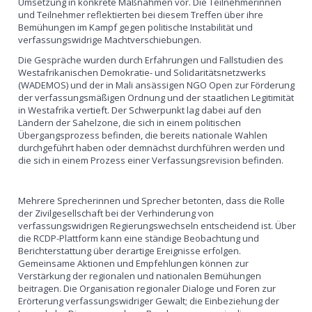
Umsetzung in konkrete Maßnahmen vor. Die Teilnehmerinnen
und Teilnehmer reflektierten bei diesem Treffen über ihre
Bemühungen im Kampf gegen politische Instabilität und
verfassungswidrige Machtverschiebungen.
Die Gespräche wurden durch Erfahrungen und Fallstudien des
Westafrikanischen Demokratie- und Solidaritätsnetzwerks
(WADEMOS) und der in Mali ansässigen NGO Open zur Förderung
der verfassungsmäßigen Ordnung und der staatlichen Legitimität
in Westafrika vertieft. Der Schwerpunkt lag dabei auf den
Ländern der Sahelzone, die sich in einem politischen
Übergangsprozess befinden, die bereits nationale Wahlen
durchgeführt haben oder demnächst durchführen werden und
die sich in einem Prozess einer Verfassungsrevision befinden.
Mehrere Sprecherinnen und Sprecher betonten, dass die Rolle
der Zivilgesellschaft bei der Verhinderung von
verfassungswidrigen Regierungswechseln entscheidend ist. Über
die RCDP-Plattform kann eine ständige Beobachtung und
Berichterstattung über derartige Ereignisse erfolgen.
Gemeinsame Aktionen und Empfehlungen können zur
Verstärkung der regionalen und nationalen Bemühungen
beitragen. Die Organisation regionaler Dialoge und Foren zur
Erörterung verfassungswidriger Gewalt; die Einbeziehung der