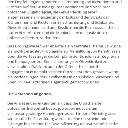
den Empfehlungen gehörten die Ernennung von Richterinnen und
Richtern auf der Grundlage ihrer Verdienste und nicht ihrer
politischen Zugehörigkeit, die Gewährleistung einer
angemessenen Finanzierung der Justiz und der Schutz der
Richterinnen und Richter vor Einschüchterung und Schikanen.
Diese Maßnahmen sind unerlässlich, um die Rechtsstaatlichkeit
aufrechtzuerhalten und die Manipulation der Justiz durch
politische Eliten zu verhindern.
Das Bildungswesen war ebenfalls ein zentrales Thema. Es wurde
als wichtig erachtet, Programme zur Vermittlung von Kenntnissen
über die Verfassung in die Lehrpläne der Schulen zu integrieren
und Kampagnen zur Sensibilisierung der Öffentlichkeit zu
veranstalten. Das Vertrauen der Öffentlichkeit und ihr
Engagement in demokratischen Prozess würden gestärkt, wenn
die Verfassungen der Bevölkerung in den lokalen Sprachen und
über Online-Plattformen zugänglich gemacht würden.
Die Ursachen angehen
Die Anwesenden erkannten an, dass die Ursachen der
politischen Instabilität beseitigt werden müssen, um
verfassungswidrige Handlungen zu verhindern. Die integrative
wirtschaftliche Entwicklung wurde als eine entscheidende
Strategie bezeichnet. Die Diversifizierung der Wirtschaft, um die