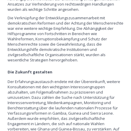
Ansatzes zur Verhinderung von rechtswidrigen Handlungen
wurden als wichtige Schritte angesehen.
Die Verknüpfung der Entwicklungszusammenarbeit mit
demokratischen Reformen und der Achtung der Menschenrechte
war eine weitere wichtige Empfehlung. Die Abhängigkeit der
Hilfsprogramme von Fortschritten in Bereichen wie
Wahlreformen, Korruptionsbekämpfung und Schutz der
Menschenrechte sowie die Gewährleistung, dass die
Entwicklungshilfe demokratische Institutionen und
zivilgesellschaftliche Organisationen stärkt, wurden als
wesentliche Strategien hervorgehoben.
Die Zukunft gestalten
Der Erfahrungsaustausch endete mit der Übereinkunft, weitere
Konsultationen mit den wichtigsten Interessengruppen
abzuhalten, um Folgemaßnahmen zu präzisieren und
umzusetzen. Dazu zählen die Suche nach Unterstützung für
Interessenvertretung, Medienkampagnen, Monitoring und
Berichterstattung über die laufenden nationalen Prozesse für
Verfassungsreformen in Gambia, Guinea und Sierra Leone.
Außerdem wurde empfohlen, das zivilgesellschaftliche
Engagement in Ländern, die sich auf nationale Wahlen
vorbereiten, wie Ghana und Guinea-Bissau, zu verstärken. Auf