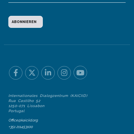
Internationales Dialogzentrum (KAICIID)
Rua Castilho 52
1250-071 Lissabon
Portugal
Office@kaiciid.org
+351 211453100